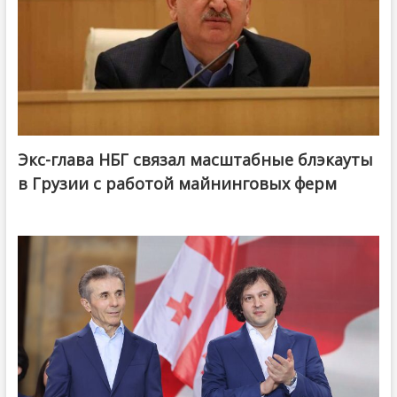
Экс-глава НБГ связал масштабные блэкауты
в Грузии с работой майнинговых ферм