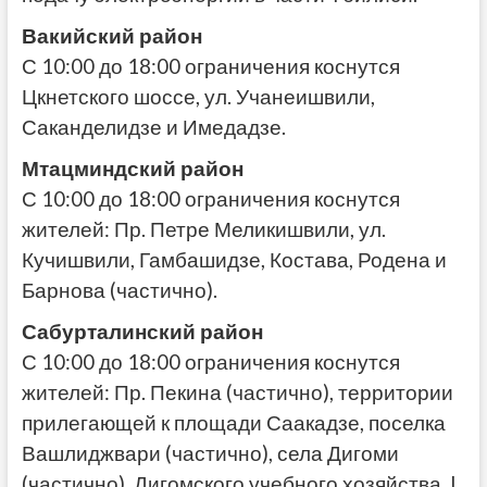
Вакийский район
С 10:00 до 18:00 ограничения коснутся
Цкнетского шоссе, ул. Учанеишвили,
Саканделидзе и Имедадзе.
Мтацминдский район
С 10:00 до 18:00 ограничения коснутся
жителей: Пр. Петре Меликишвили, ул.
Кучишвили, Гамбашидзе, Костава, Родена и
Барнова (частично).
Сабурталинский район
С 10:00 до 18:00 ограничения коснутся
жителей: Пр. Пекина (частично), территории
прилегающей к площади Саакадзе, поселка
Вашлиджвари (частично), села Дигоми
(частично), Дигомского учебного хозяйства, I