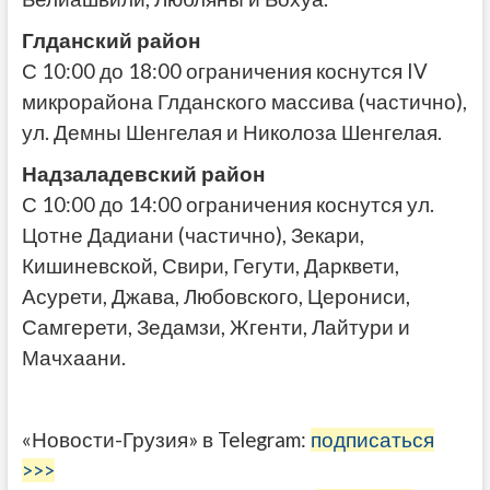
Глданский район
С 10:00 до 18:00 ограничения коснутся IV
микрорайона Глданского массива (частично),
ул. Демны Шенгелая и Николоза Шенгелая.
Надзаладевский район
С 10:00 до 14:00 ограничения коснутся ул.
Цотне Дадиани (частично), Зекари,
Кишиневской, Свири, Гегути, Дарквети,
Асурети, Джава, Любовского, Церониси,
Самгерети, Зедамзи, Жгенти, Лайтури и
Мачхаани.
«Новости-Грузия» в Telegram:
подписаться
>>>