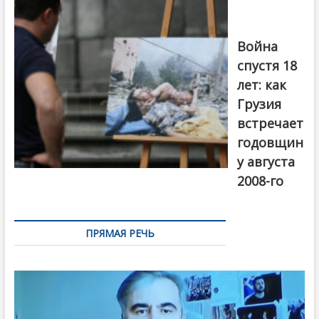
года в Тбилиси,
август 2018
года. Фото:
Война
Первый канал
спустя 18
лет: как
Грузия
встречает
годовщин
у августа
2008-го
ПРЯМАЯ РЕЧЬ