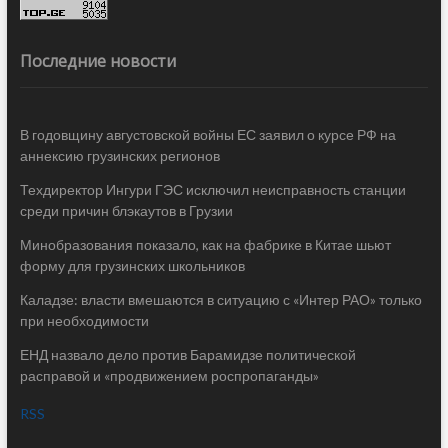
Последние новости
В годовщину августовской войны ЕС заявил о курсе РФ на
аннексию грузинских регионов
Техдиректор Ингури ГЭС исключил неисправность станции
среди причин блэкаутов в Грузии
Минобразования показало, как на фабрике в Китае шьют
форму для грузинских школьников
Каладзе: власти вмешаются в ситуацию с «Интер РАО» только
при необходимости
ЕНД назвало дело против Барамидзе политической
расправой и «продвижением роспропаганды»
RSS