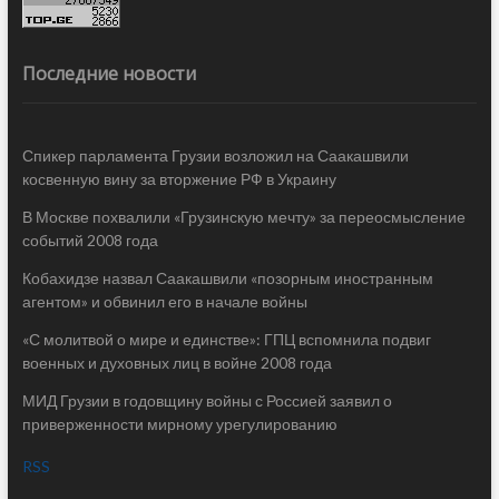
Последние новости
Спикер парламента Грузии возложил на Саакашвили
косвенную вину за вторжение РФ в Украину
В Москве похвалили «Грузинскую мечту» за переосмысление
событий 2008 года
Кобахидзе назвал Саакашвили «позорным иностранным
агентом» и обвинил его в начале войны
«С молитвой о мире и единстве»: ГПЦ вспомнила подвиг
военных и духовных лиц в войне 2008 года
МИД Грузии в годовщину войны с Россией заявил о
приверженности мирному урегулированию
RSS