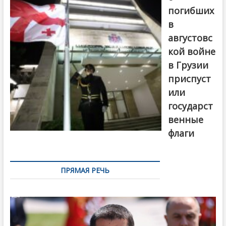
погибших
в
августовс
кой войне
в Грузии
приспуст
или
государст
венные
флаги
ПРЯМАЯ РЕЧЬ