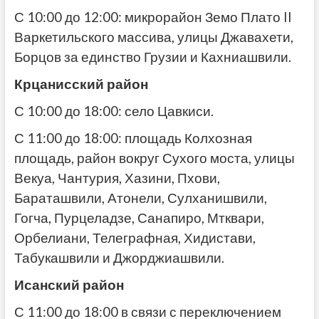
С 10:00 до 12:00: микрорайон Земо Плато II
Варкетильского массива, улицы Джавахети,
Борцов за единство Грузии и Кахниашвили.
Крцанисский район
С 10:00 до 18:00: село Цавкиси.
С 11:00 до 18:00: площадь Колхозная
площадь, район вокруг Сухого моста, улицы
Векуа, Чантурия, Хазини, Пхови,
Бараташвили, Атонели, Сулханишвили,
Гогча, Пурцеладзе, Санапиро, Мтквари,
Орбелиани, Телеграфная, Хидистави,
Табукашвили и Джорджиашвили.
Исанский район
С 11:00 до 18:00 в связи с переключением