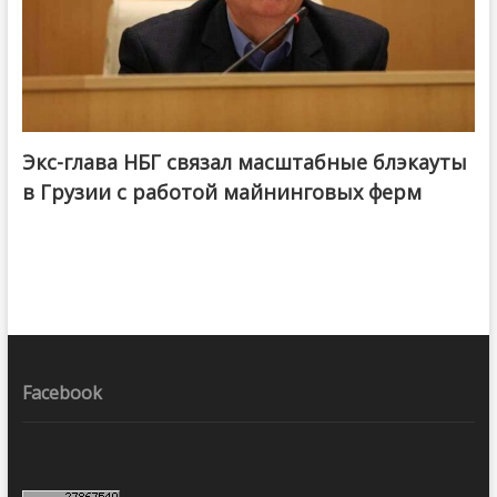
Экс-глава НБГ связал масштабные блэкауты
в Грузии с работой майнинговых ферм
Facebook