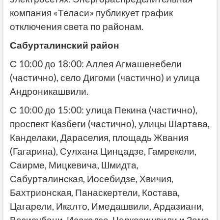
компания «Теласи» публикует график
отключения света по районам.
Сабурталинский район
С 10:00 до 18:00: Аллея Агмашенебели
(частично), село Дигоми (частично) и улица
Андроникашвили.
С 10:00 до 15:00: улица Пекина (частично),
проспект Казбеги (частично), улицы Шартава,
Канделаки, Дараселия, площадь Жвания
(Гагарина), Сулхана Цинцадзе, Гамрекели,
Саирме, Мицкевича, Шмидта,
Сабурталинская, Иосебидзе, Хвичия,
Бахтрионская, Панаскертели, Костава,
Цагарели, Икалто, Имедашвили, Ардазиани,