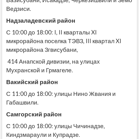
Вазисубани, Исакадзе, Черкезишвили и Земо
Ведзиси.
Надзаладевский район
С 10:00 до 18:00: I, II кварталы XI
микрорайона поселка ТЭВЗ, III квартал XI
микрорайона Згвисубани,
414 Анапской дивизии, на улицах
Мухранской и Грмагеле.
Вакийский район
С 11:00 до 18:00: улицы Нино Жвания и
Габашвили.
Самгорский район
С 10:00 до 18:00: улицы Чичинадзе,
Киндзмараули и Купрадзе.