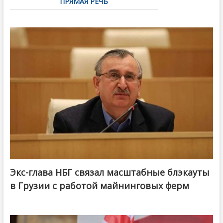
ПРЯМАЯ РЕЧЬ
Экс-глава НБГ связал масштабные блэкауты
в Грузии с работой майнинговых ферм