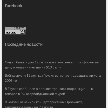
Facebook
Последние новости
Суд в Тбилиси дал 12 лет основателю инвестплатформы по
делу о мошенничестве на $13,3 млн
Война спустя 18 лет: как Грузия встречает годовщину августа
2008-го
В Грузии сообщили о попытке транзита подсанкционных
товаров в РФ азербайджанской фурой
В Батуми отменили концерт Кристины Орбакайте,
запланированный на 7 августа