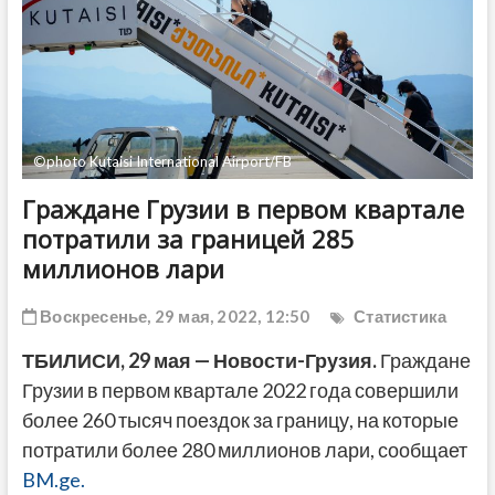
ДРУГОЕ
©photo Kutaisi International Airport/FB
Граждане Грузии в первом квартале
потратили за границей 285
миллионов лари
Воскресенье, 29 мая, 2022, 12:50
Статистика
ТБИЛИСИ, 29 мая — Новости-Грузия.
Граждане
Грузии в первом квартале 2022 года совершили
более 260 тысяч поездок за границу, на которые
потратили более 280 миллионов лари, сообщает
BM.ge.