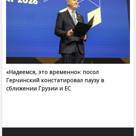
«Надеемся, это временно»: посол
Герчинский констатировал паузу в
сближении Грузии и ЕС