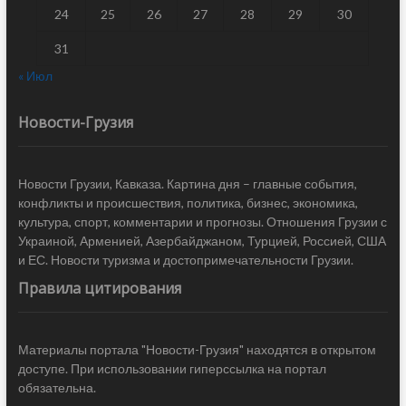
24
25
26
27
28
29
30
31
« Июл
Новости-Грузия
Новости Грузии, Кавказа. Картина дня – главные события,
конфликты и происшествия, политика, бизнес, экономика,
культура, спорт, комментарии и прогнозы. Отношения Грузии с
Украиной, Арменией, Азербайджаном, Турцией, Россией, США
и ЕС. Новости туризма и достопримечательности Грузии.
Правила цитирования
Материалы портала "Новости-Грузия" находятся в открытом
доступе. При использовании гиперссылка на портал
обязательна.