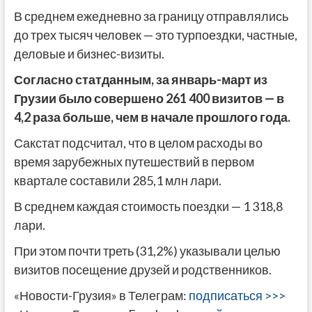
В среднем ежедневно за границу отправлялись
до трех тысяч человек — это турпоездки, частные,
деловые и бизнес-визиты.
Согласно статданным, за январь-март из
Грузии было совершено 261 400 визитов — в
4,2 раза больше, чем в начале прошлого года.
Сакстат подсчитал, что в целом расходы во
время зарубежных путешествий в первом
квартале составили 285,1 млн лари.
В среднем каждая стоимость поездки — 1 318,8
лари.
При этом почти треть (31,2%) указывали целью
визитов посещение друзей и родственников.
«Новости-Грузия» в Телеграм:
подписаться >>>