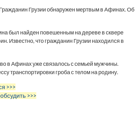
Гражданин Грузии обнаружен мертвым в Афинах. Об
ина был найден повешенным на дереве в сквере
ин. Известно, что гражданин Грузии находился в
во в Афинах уже связалось с семьей мужчины.
су транспортировки гроба с телом на родину.
ся >>>
 обсудить >>>