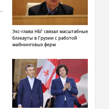
Экс-глава НБГ связал масштабные
блэкауты в Грузии с работой
майнинговых ферм