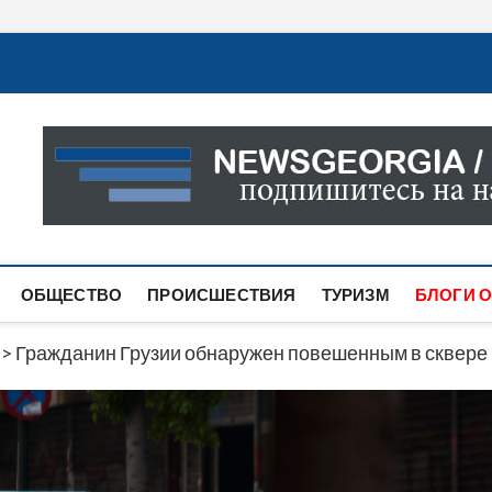
Новости Грузии
САМАЯ АКТУАЛЬНАЯ ИНФОРМАЦИЯ О СОБЫТИЯХ В 
САЙТЕ ВЫ НАЙДЕТЕ НОВОСТИ ПОЛИТИКИ, ЭКОНО
ДРУГОЕ.
ОБЩЕСТВО
ПРОИСШЕСТВИЯ
ТУРИЗМ
БЛОГИ О
>
Гражданин Грузии обнаружен повешенным в сквере