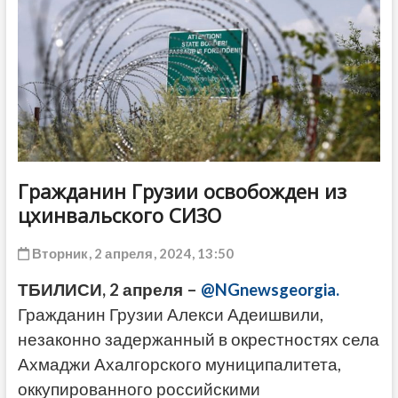
ДРУГОЕ
Гражданин Грузии освобожден из
цхинвальского СИЗО
Вторник, 2 апреля, 2024, 13:50
ТБИЛИСИ, 2 апреля –
@NGnewsgeorgia.
Гражданин Грузии Алекси Адеишвили,
незаконно задержанный в окрестностях села
Ахмаджи Ахалгорского муниципалитета,
оккупированного российскими