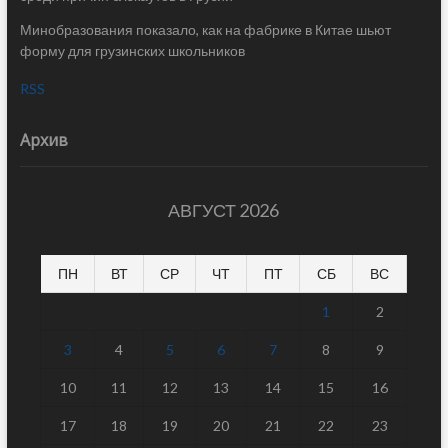
Минобразования показало, как на фабрике в Китае шьют
форму для грузинских школьников
RSS
Архив
АВГУСТ 2026
ПН
ВТ
СР
ЧТ
ПТ
СБ
ВС
1
2
3
4
5
6
7
8
9
10
11
12
13
14
15
16
17
18
19
20
21
22
23