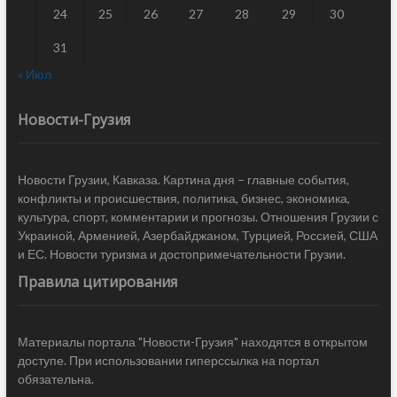
24
25
26
27
28
29
30
31
« Июл
Новости-Грузия
Новости Грузии, Кавказа. Картина дня – главные события,
конфликты и происшествия, политика, бизнес, экономика,
культура, спорт, комментарии и прогнозы. Отношения Грузии с
Украиной, Арменией, Азербайджаном, Турцией, Россией, США
и ЕС. Новости туризма и достопримечательности Грузии.
Правила цитирования
Материалы портала "Новости-Грузия" находятся в открытом
доступе. При использовании гиперссылка на портал
обязательна.