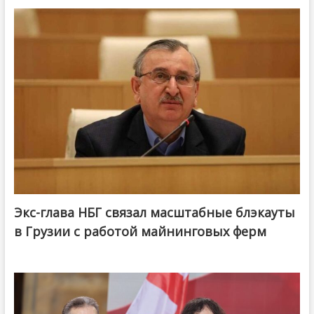
Экс-глава НБГ связал масштабные блэкауты
в Грузии с работой майнинговых ферм