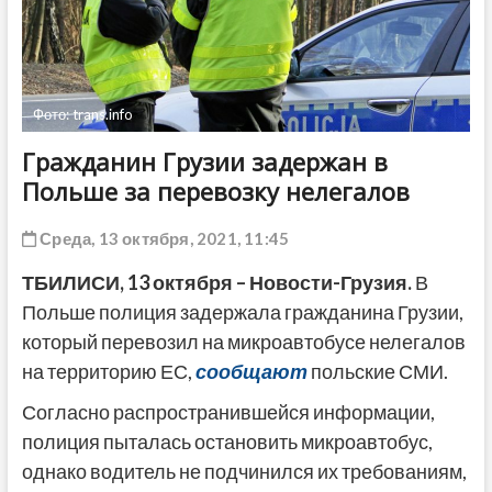
ДРУГОЕ
Фото: trans.info
Гражданин Грузии задержан в
Польше за перевозку нелегалов
Среда, 13 октября, 2021, 11:45
ТБИЛИСИ,
13 октября
– Новости-Грузия.
В
Польше полиция задержала гражданина Грузии,
который перевозил на микроавтобусе нелегалов
на территорию ЕС,
сообщают
польские СМИ.
Согласно распространившейся информации,
полиция пыталась остановить микроавтобус,
однако водитель не подчинился их требованиям,