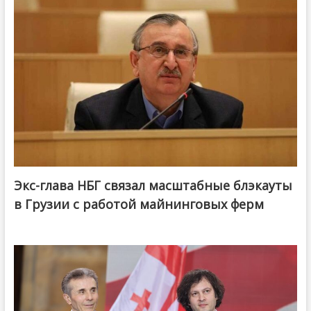
Экс-глава НБГ связал масштабные блэкауты
в Грузии с работой майнинговых ферм