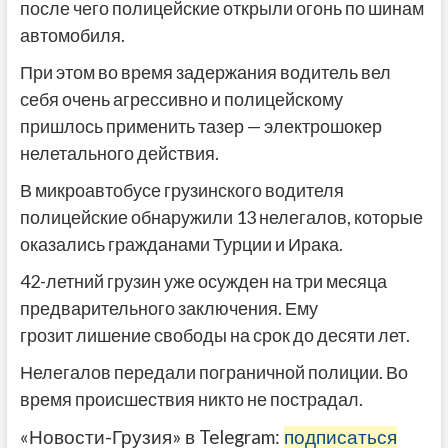
после чего полицейские открыли огонь по шинам
автомобиля.
При этом во время задержания водитель вел
себя очень агрессивно и полицейскому
пришлось применить тазер — электрошокер
нелетального действия.
В микроавтобусе грузинского водителя
полицейские обнаружили 13 нелегалов, которые
оказались гражданами Турции и Ирака.
42-летний грузин уже осужден на три месяца
предварительного заключения. Ему
грозит лишение свободы на срок до десяти лет.
Нелегалов передали пограничной полиции. Во
время происшествия никто не пострадал.
«Новости-Грузия» в Telegram:
подписаться