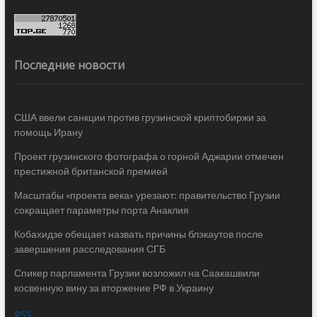
Последние новости
США ввели санкции против грузинской криптобиржи за
помощь Ирану
Проект грузинского фотографа о горной Аджарии отмечен
престижной британской премией
Масштабы «проекта века» урезают: правительство Грузии
сокращает параметры порта Анаклия
Кобахидзе обещает назвать причины блэкаутов после
завершения расследования СГБ
Спикер парламента Грузии возложил на Саакашвили
косвенную вину за вторжение РФ в Украину
RSS