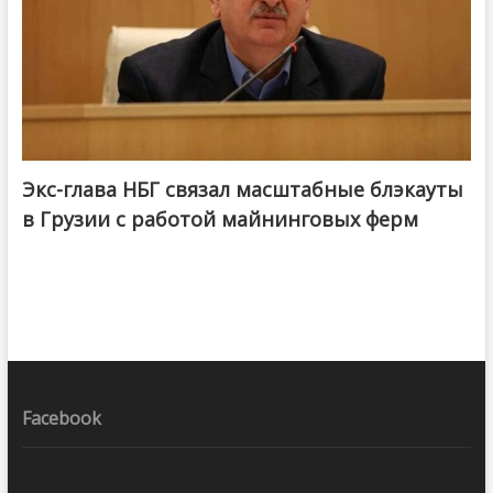
Экс-глава НБГ связал масштабные блэкауты
в Грузии с работой майнинговых ферм
Facebook