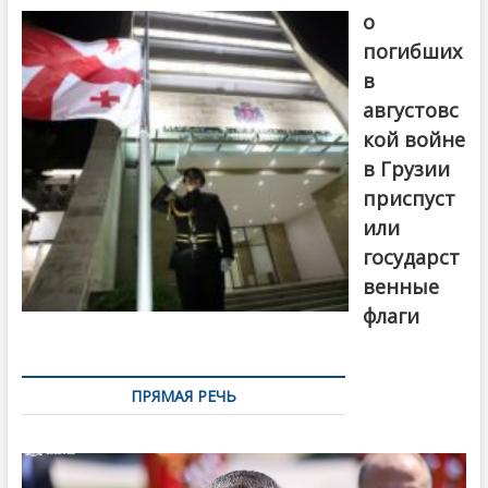
о
погибших
в
августовс
кой войне
в Грузии
приспуст
или
государст
венные
флаги
ПРЯМАЯ РЕЧЬ