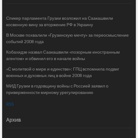
Спикер парламента Грузии возложил на Саакашвили
косвенную вину за вторжение РФ в Украину
В Москве похвалили «Грузинскую мечту» за переосмысление
событий 2008 года
Кобахидзе назвал Саакашвили «позорным иностранным
агентом» и обвинил его в начале войны
«С молитвой о мире и единстве»: ГПЦ вспомнила подвиг
военных и духовных лиц в войне 2008 года
МИД Грузии в годовщину войны с Россией заявил о
приверженности мирному урегулированию
RSS
Архив