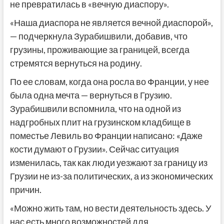
не превратилась в «вечную диаспору».
«Наша диаспора не является вечной диаспорой»,
— подчеркнула Зурабишвили, добавив, что
грузины, проживающие за границей, всегда
стремятся вернуться на родину.
По ее словам, когда она росла во Франции, у нее
была одна мечта — вернуться в Грузию.
Зурабишвили вспомнила, что на одной из
надгробных плит на грузинском кладбище в
поместье Левиль во Франции написано: «Даже
кости думают о Грузии». Сейчас ситуация
изменилась, так как люди уезжают за границу из
Грузии не из-за политических, а из экономических
причин.
«Можно жить там, но вести деятельность здесь. У
нас есть много возможностей для