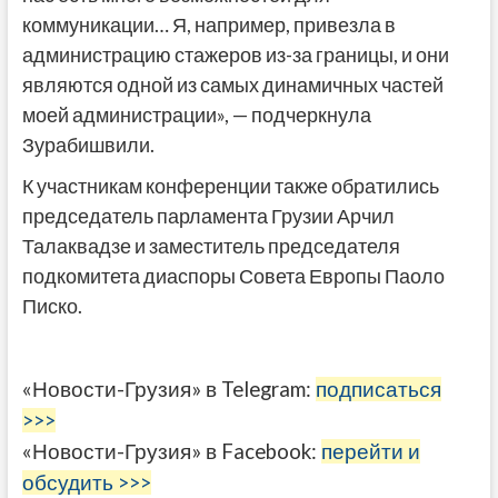
коммуникации… Я, например, привезла в
администрацию стажеров из-за границы, и они
являются одной из самых динамичных частей
моей администрации», — подчеркнула
Зурабишвили.
К участникам конференции также обратились
председатель парламента Грузии Арчил
Талаквадзе и заместитель председателя
подкомитета диаспоры Совета Европы Паоло
Писко.
«Новости-Грузия» в Telegram:
подписаться
>>>
«Новости-Грузия» в Facebook:
перейти и
обсудить >>>