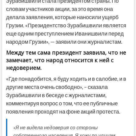
Зурабишвили стала президентом страны. По
словам участников акции, за это время она
делала заявления, которые наносили ущерб
Грузии. «Президентство Зурабишвили является
еще одним преступлением Иванишвили перед
народом Грузии», — заявили они журналистам.
Между тем сама президент заявила, что не
замечает, что народ относится к ней с
недоверием.
«Где понадобится, я буду ходить и в салобие, и в
другие места очень свободно», – сказала
Зурабишвили в беседе с журналистами,
комментируя вопрос о том, что ее публичные
появления проходят на фоне акций протеста.
«Я не видела недоверия со стороны
собственного населения. Я хожу по улицам,