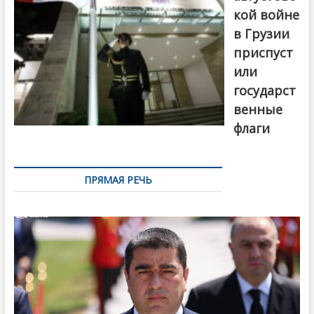
кой войне
в Грузии
приспуст
или
государст
венные
флаги
ПРЯМАЯ РЕЧЬ