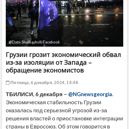
ДРУГОЕ
@Dato Shalikashvili/Facebook
Грузии грозит экономический обвал
из-за изоляции от Запада –
обращение экономистов
Пятница, 6 декабря, 2024, 14:48
ТБИЛИСИ, 6 декабря –
@NGnewsgeorgia.
Экономическая стабильность Грузии
оказалась под серьезной угрозой из-за
решения властей о приостановке интеграции
страны в Евросоюз. Об этом говорится в