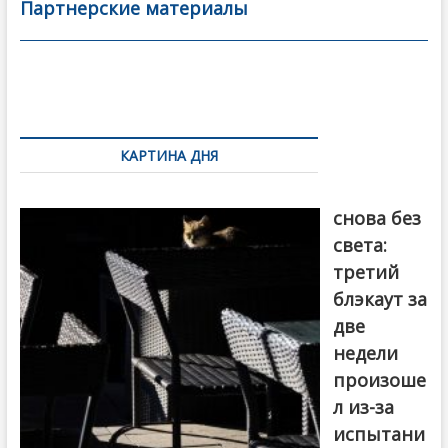
b
er
l
а
Партнерские материалы
o
в
o
и
k
ть
Навигация
по
КАРТИНА ДНЯ
записям
Грузия
снова без
света:
третий
блэкаут за
две
недели
произоше
л из-за
испытани