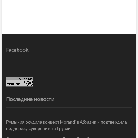
Facebook
Последние новости
Румыния осудила концерт Morandi в Абхазии и подтвердила
поддержку суверенитета Грузии