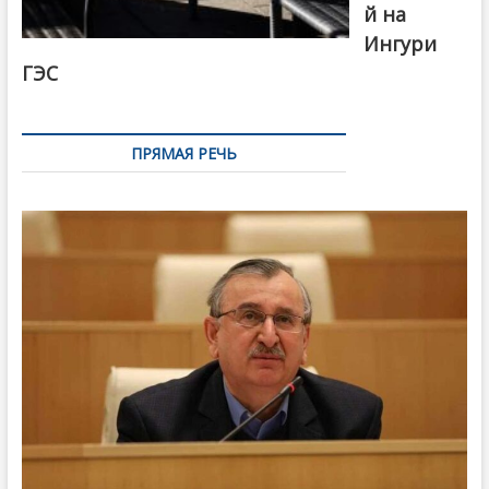
й на
Ингури
ГЭС
ПРЯМАЯ РЕЧЬ