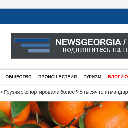
Новости Грузии
САМАЯ АКТУАЛЬНАЯ ИНФОРМАЦИЯ О СОБЫТИЯХ В 
САЙТЕ ВЫ НАЙДЕТЕ НОВОСТИ ПОЛИТИКИ, ЭКОНО
ДРУГОЕ.
ОБЩЕСТВО
ПРОИСШЕСТВИЯ
ТУРИЗМ
БЛОГИ О
>
Грузия экспортировала более 9,5 тысяч тонн манда