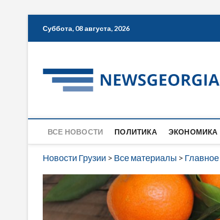
Skip
Суббота, 08 августа, 2026
to
content
ВСЕ НОВОСТИ
ПОЛИТИКА
ЭКОНОМИКА
Новости Грузии
>
Все материалы
>
Главное