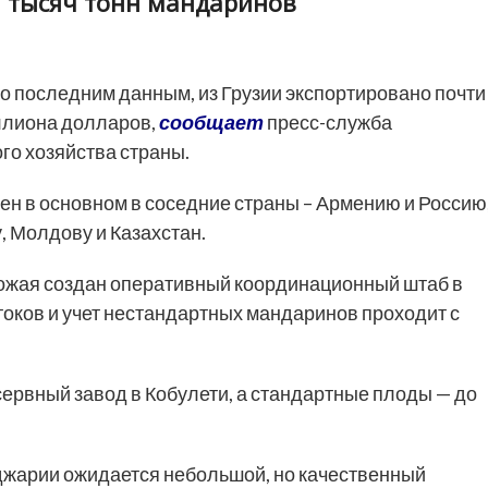
,5 тысяч тонн мандаринов
о последним данным, из Грузии экспортировано почти
иллиона долларов,
сообщает
пресс-служба
го хозяйства страны.
н в основном в соседние страны – Армению и Россию
, Молдову и Казахстан.
ожая создан оперативный координационный штаб в
токов и учет нестандартных мандаринов проходит с
рвный завод в Кобулети, а стандартные плоды — до
Аджарии ожидается небольшой, но качественный