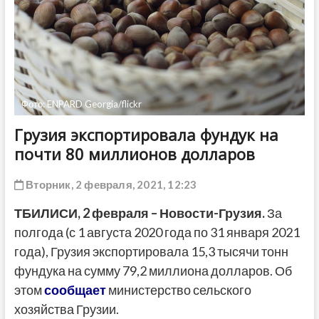
ДРУГОЕ
Фото: ENPARD Georgia/flickr
Грузия экспортировала фундук на
почти 80 миллионов долларов
Вторник, 2 февраля, 2021, 12:23
ТБИЛИСИ,
2 февраля
– Новости-Грузия.
За
полгода (с 1 августа 2020 года по 31 января 2021
года), Грузия экспортировала 15,3 тысячи тонн
фундука на сумму 79,2 миллиона долларов. Об
этом
сообщает
министерство сельского
хозяйства Грузии.