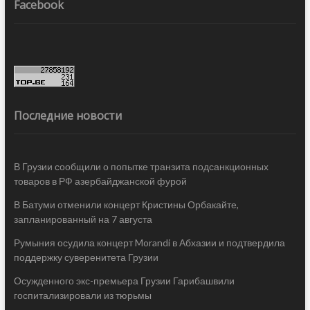
Facebook
Последние новости
В Грузии сообщили о попытке транзита подсанкционных
товаров в РФ азербайджанской фурой
В Батуми отменили концерт Кристины Орбакайте,
запланированный на 7 августа
Румыния осудила концерт Morandi в Абхазии и подтвердила
поддержку суверенитета Грузии
Осужденного экс-премьера Грузии Гарибашвили
госпитализировали из тюрьмы