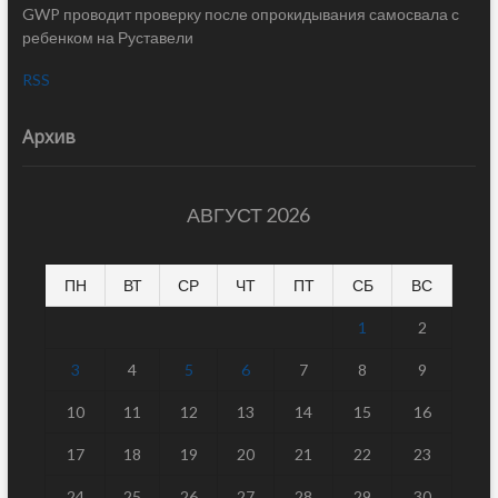
GWP проводит проверку после опрокидывания самосвала с
ребенком на Руставели
RSS
Архив
АВГУСТ 2026
ПН
ВТ
СР
ЧТ
ПТ
СБ
ВС
1
2
3
4
5
6
7
8
9
10
11
12
13
14
15
16
17
18
19
20
21
22
23
24
25
26
27
28
29
30