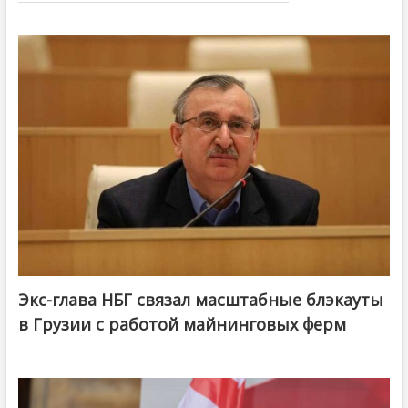
Экс-глава НБГ связал масштабные блэкауты
в Грузии с работой майнинговых ферм