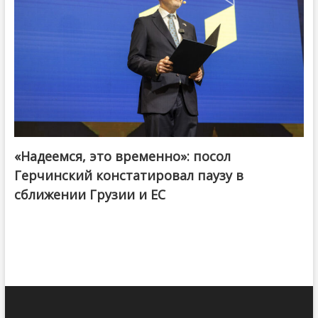
«Надеемся, это временно»: посол
Герчинский констатировал паузу в
сближении Грузии и ЕС