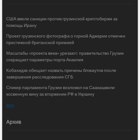
США ввели санкции против грузинской криптобиржи за
помощь Ирану
Проект грузинского фотографа о горной Аджарии отмечен
престижной британской премией
Масштабы «проекта века» урезают: правительство Грузии
сокращает параметры порта Анаклия
Кобахидзе обещает назвать причины блэкаутов после
завершения расследования СГБ
Спикер парламента Грузии возложил на Саакашвили
косвенную вину за вторжение РФ в Украину
RSS
Архив