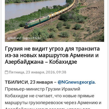
ДРУГОЕ
@Richard Hagues/Flickr
Грузия не видит угроз для транзита
из-за новых маршрутов Армении и
Азербайджана – Кобахидзе
Пятница, 23 января, 2026, 09:38
ТБИЛИСИ, 23 января –
@NGnewsgeorgia
.
Премьер-министр Грузии Ираклий
Кобахидзе не считает, что новые прямые
маршруты грузоперевозок через Армению и