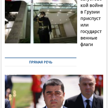
кой войне
в Грузии
приспуст
или
государст
венные
флаги
ПРЯМАЯ РЕЧЬ