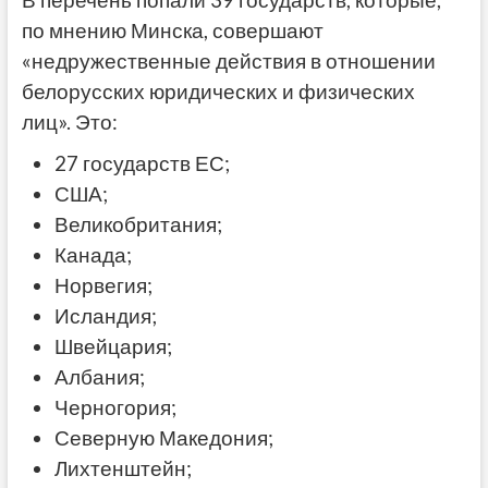
В перечень попали 39 государств, которые,
по мнению Минска, совершают
«недружественные действия в отношении
белорусских юридических и физических
лиц». Это:
27 государств ЕС;
США;
Великобритания;
Канада;
Норвегия;
Исландия;
Швейцария;
Албания;
Черногория;
Северную Македония;
Лихтенштейн;