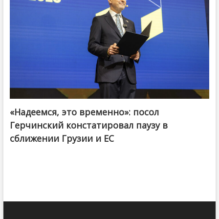
«Надеемся, это временно»: посол
Герчинский констатировал паузу в
сближении Грузии и ЕС