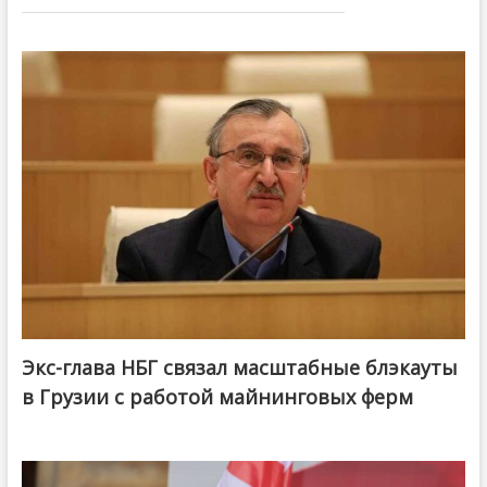
Экс-глава НБГ связал масштабные блэкауты
в Грузии с работой майнинговых ферм