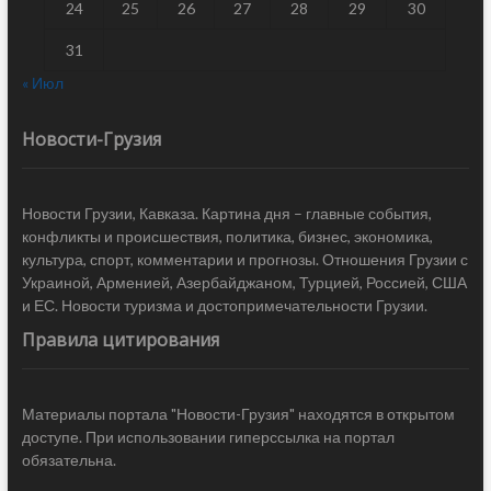
24
25
26
27
28
29
30
31
« Июл
Новости-Грузия
Новости Грузии, Кавказа. Картина дня – главные события,
конфликты и происшествия, политика, бизнес, экономика,
культура, спорт, комментарии и прогнозы. Отношения Грузии с
Украиной, Арменией, Азербайджаном, Турцией, Россией, США
и ЕС. Новости туризма и достопримечательности Грузии.
Правила цитирования
Материалы портала "Новости-Грузия" находятся в открытом
доступе. При использовании гиперссылка на портал
обязательна.