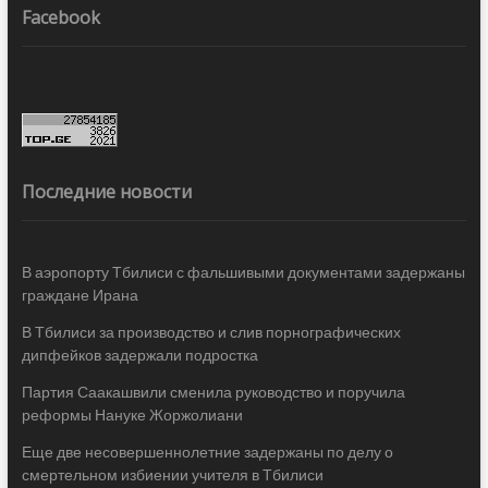
Facebook
Последние новости
В аэропорту Тбилиси с фальшивыми документами задержаны
граждане Ирана
В Тбилиси за производство и слив порнографических
дипфейков задержали подростка
Партия Саакашвили сменила руководство и поручила
реформы Нануке Жоржолиани
Еще две несовершеннолетние задержаны по делу о
смертельном избиении учителя в Тбилиси