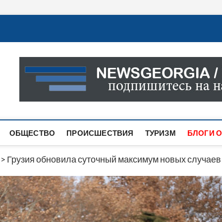
Новости Грузии
САМАЯ АКТУАЛЬНАЯ ИНФОРМАЦИЯ О СОБЫТИЯХ В 
САЙТЕ ВЫ НАЙДЕТЕ НОВОСТИ ПОЛИТИКИ, ЭКОНО
ДРУГОЕ.
ОБЩЕСТВО
ПРОИСШЕСТВИЯ
ТУРИЗМ
БЛОГИ О
>
Грузия обновила суточный максимум новых случае