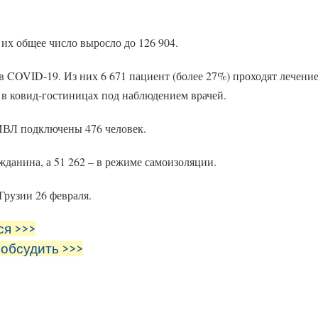
 их общее число выросло до 126 904.
в COVID-19. Из них 6 671 пациент (более 27%) проходят лечени
 – в ковид-гостиницах под наблюдением врачей.
 ИВЛ подключены 476 человек.
данина, а 51 262 – в режиме самоизоляции.
рузии 26 февраля.
ся >>>
 обсудить >>>