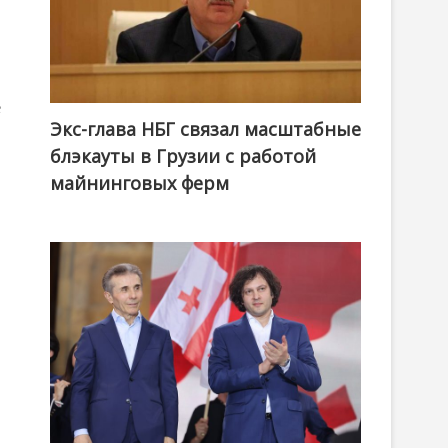
е
Экс-глава НБГ связал масштабные
блэкауты в Грузии с работой
майнинговых ферм