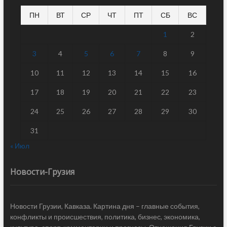
ПН
ВТ
СР
ЧТ
ПТ
СБ
ВС
1
2
3
4
5
6
7
8
9
10
11
12
13
14
15
16
17
18
19
20
21
22
23
24
25
26
27
28
29
30
31
« Июл
Новости-Грузия
Новости Грузии, Кавказа. Картина дня – главные события,
конфликты и происшествия, политика, бизнес, экономика,