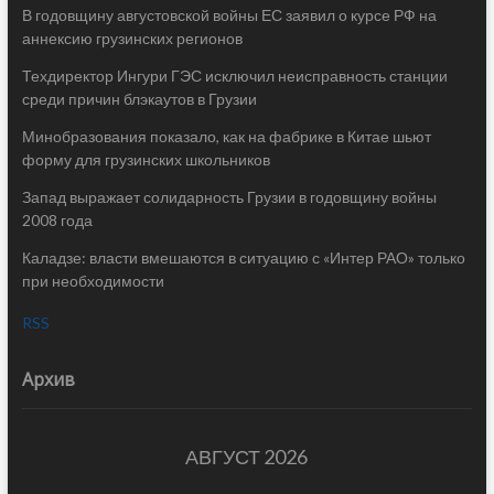
В годовщину августовской войны ЕС заявил о курсе РФ на
аннексию грузинских регионов
Техдиректор Ингури ГЭС исключил неисправность станции
среди причин блэкаутов в Грузии
Минобразования показало, как на фабрике в Китае шьют
форму для грузинских школьников
Запад выражает солидарность Грузии в годовщину войны
2008 года
Каладзе: власти вмешаются в ситуацию с «Интер РАО» только
при необходимости
RSS
Архив
АВГУСТ 2026