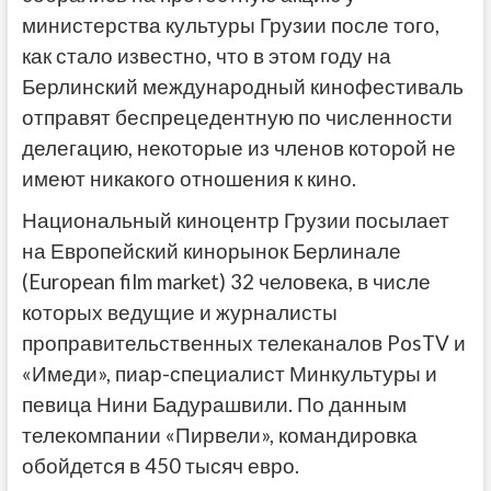
министерства культуры Грузии после того,
как стало известно, что в этом году на
Берлинский международный кинофестиваль
отправят беспрецедентную по численности
делегацию, некоторые из членов которой не
имеют никакого отношения к кино.
Национальный киноцентр Грузии посылает
на Европейский кинорынок Берлинале
(European film market) 32 человека, в числе
которых ведущие и журналисты
проправительственных телеканалов PosTV и
«Имеди», пиар-специалист Минкультуры и
певица Нини Бадурашвили. По данным
телекомпании «Пирвели», командировка
обойдется в 450 тысяч евро.