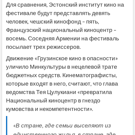
Для сравнения, Эстонский институт кино на
фестивале будут представлять девять
человек, чешский кинофонд – пять,
Французский национальный киноцентр –
восемь. Соседняя Армении на фестиваль
посылает трех режиссеров.
Движение «Грузинское кино в опасности»
уличило Минкультуры в нецелевой трате
бюджетных средств. Кинематографисты,
которые входят в него, считают, что глава
ведомства Тея Цулукиани «превратила
Национальный киноцентр в гнездо
кумовства и некомпетентности».
«В стране, где семьи выселяют из
единственного жилья, в стране, где