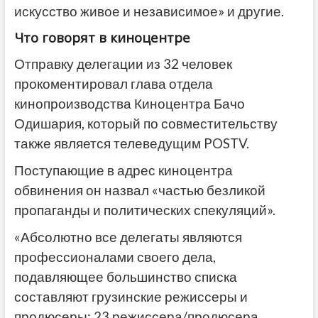
искусство живое и независимое» и другие
.
Что говорят в киноцентре
Отправку делегации из 32 человек
прокоментировал глава отдела
кинопроизводства Киноцентра Бачо
Одишария, который по совместительству
также является телеведущим POSTV.
Поступающие в адрес киноцентра
обвинения он назвал «частью безликой
пропаганды и политических спекуляций».
«Абсолютно все делегаты являются
профессионалами своего дела,
подавляющее большинство списка
составляют грузинские режиссеры и
продюсеры: 23 режиссера/продюсера,