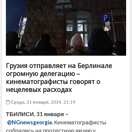
ДРУГОЕ
Грузия отправляет на Берлинале
огромную делегацию –
кинематографисты говорят о
нецелевых расходах
Среда, 31 января, 2024, 21:19
ТБИЛИСИ, 31 января –
@NGnewsgeorgia
.
Кинематографисты
собрались на протестную акцию у