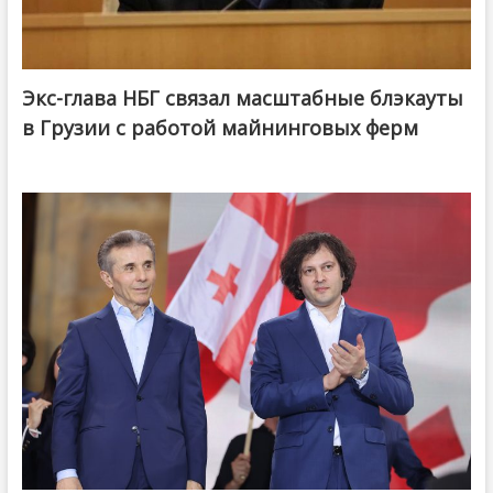
Экс-глава НБГ связал масштабные блэкауты
в Грузии с работой майнинговых ферм