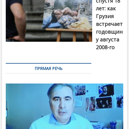
спустя 18
лет: как
Грузия
встречает
годовщин
у августа
2008-го
ПРЯМАЯ РЕЧЬ