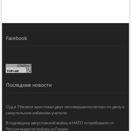
Facebook
Последние новости
Суд в Тбилиси арестовал двух несовершеннолетних по делу о
смертельном избиении учителя
В годовщину августовской войны в НАТО потребовали от
России вывести войска из Грузии