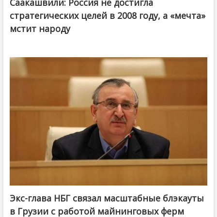
Саакашвили: Россия не достигла
стратегических целей в 2008 году, а «мечта»
мстит народу
Экс-глава НБГ связал масштабные блэкауты
в Грузии с работой майнинговых ферм