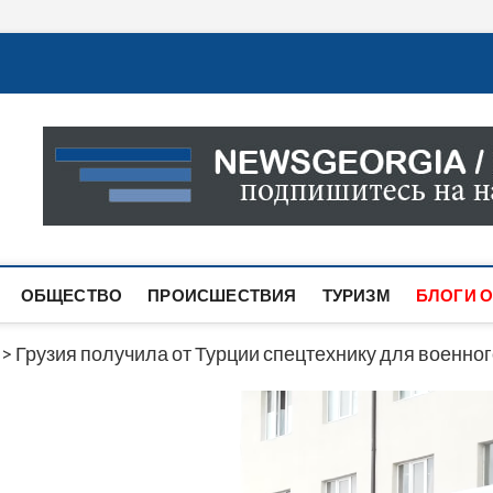
Новости Грузии
САМАЯ АКТУАЛЬНАЯ ИНФОРМАЦИЯ О СОБЫТИЯХ В 
САЙТЕ ВЫ НАЙДЕТЕ НОВОСТИ ПОЛИТИКИ, ЭКОНО
ДРУГОЕ.
ОБЩЕСТВО
ПРОИСШЕСТВИЯ
ТУРИЗМ
БЛОГИ О
>
Грузия получила от Турции спецтехнику для военно