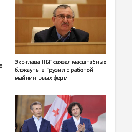
Экс-глава НБГ связал масштабные
8
блэкауты в Грузии с работой
майнинговых ферм