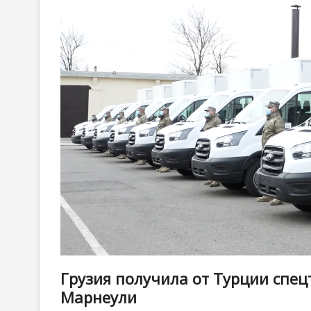
Грузия получила от Турции спец
Марнеули