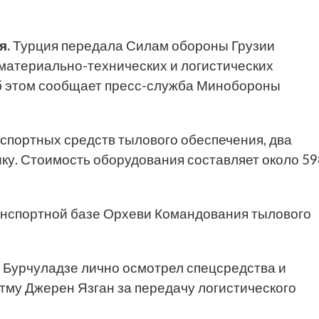
я.
Турция передала Силам обороны Грузии
материально-технических и логистических
б этом сообщает пресс-служба Минобороны
спортных средств тылового обеспечения, два
ику. Стоимость оборудования составляет около 59
анспортной базе Орхеви Командования тылового
 Бурчуладзе лично осмотрел спецсредства и
тму Джерен Язган за передачу логистического