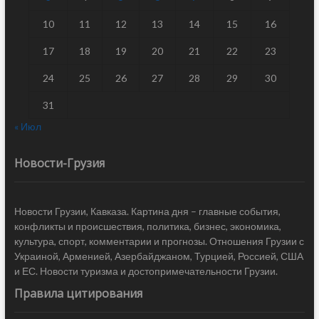
10
11
12
13
14
15
16
17
18
19
20
21
22
23
24
25
26
27
28
29
30
31
« Июл
Новости-Грузия
Новости Грузии, Кавказа. Картина дня – главные события,
конфликты и происшествия, политика, бизнес, экономика,
культура, спорт, комментарии и прогнозы. Отношения Грузии с
Украиной, Арменией, Азербайджаном, Турцией, Россией, США
и ЕС. Новости туризма и достопримечательности Грузии.
Правила цитирования