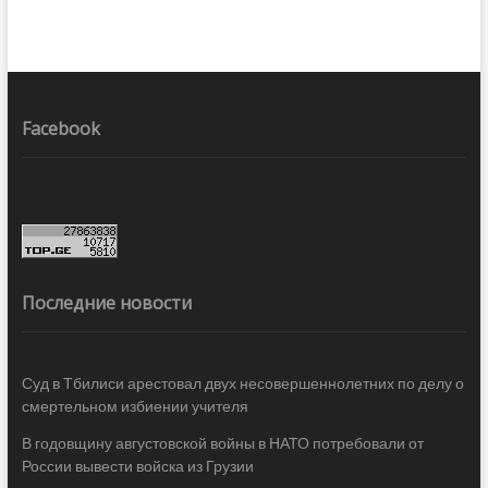
Facebook
Последние новости
Суд в Тбилиси арестовал двух несовершеннолетних по делу о
смертельном избиении учителя
В годовщину августовской войны в НАТО потребовали от
России вывести войска из Грузии