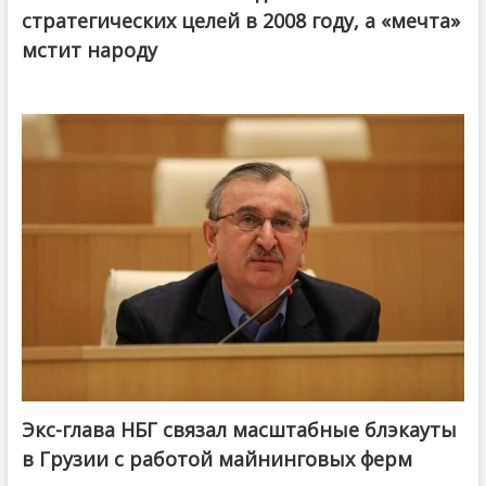
стратегических целей в 2008 году, а «мечта»
мстит народу
Экс-глава НБГ связал масштабные блэкауты
в Грузии с работой майнинговых ферм