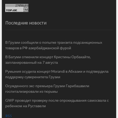
Последние новости
В Грузии сообщили о попытке транзита подсанкционных
товаров в РФ азербайджанской фурой
В Батуми отменили концерт Кристины Орбакайте,
запланированный на 7 августа
Румыния осудила концерт Morandi в Абхазии и подтвердила
поддержку суверенитета Грузии
Осужденного экс-премьера Грузии Гарибашвили
госпитализировали из тюрьмы
GWP проводит проверку после опрокидывания самосвала с
ребенком на Руставели
RSS