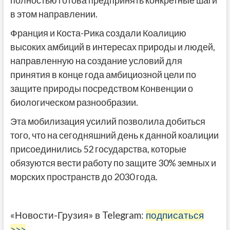
полностью готова предпринять конкретные шаги
в этом направлении.
Франция и Коста-Рика создали Коалицию
высоких амбиций в интересах природы и людей,
направленную на создание условий для
принятия в конце года амбициозной цели по
защите природы посредством Конвенции о
биологическом разнообразии.
Эта мобилизация усилий позволила добиться
того, что на сегодняшний день к данной коалиции
присоединились 52 государства, которые
обязуются вести работу по защите 30% земных и
морских пространств до 2030 года.
«Новости-Грузия» в Telegram:
подписаться
>>>