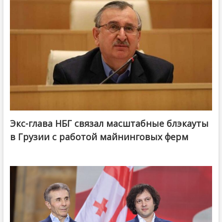
Экс-глава НБГ связал масштабные блэкауты
в Грузии с работой майнинговых ферм