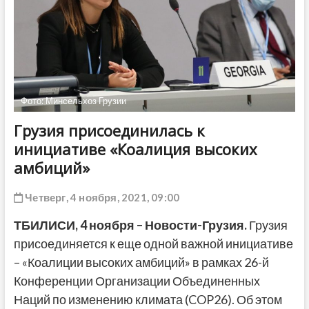
ДРУГОЕ
Фото: Минсельхоз Грузии
Грузия присоединилась к
инициативе «Коалиция высоких
амбиций»
Четверг, 4 ноября, 2021, 09:00
ТБИЛИСИ,
4 ноября
– Новости-Грузия.
Грузия
присоединяется к еще одной важной инициативе
– «Коалиции высоких амбиций» в рамках 26-й
Конференции Организации Объединенных
Наций по изменению климата (COP26). Об этом