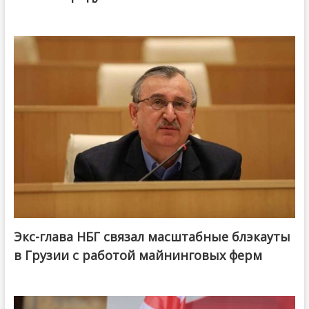
Экс-глава НБГ связал масштабные блэкауты
в Грузии с работой майнинговых ферм