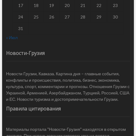
17
18
19
20
21
22
23
24
25
26
27
28
29
30
31
« Июл
Новости-Грузия
Новости Грузии, Кавказа. Картина дня – главные события,
конфликты и происшествия, политика, бизнес, экономика,
культура, спорт, комментарии и прогнозы. Отношения Грузии с
Украиной, Арменией, Азербайджаном, Турцией, Россией, США
и ЕС. Новости туризма и достопримечательности Грузии.
Правила цитирования
Материалы портала "Новости-Грузия" находятся в открытом
доступе. При использовании гиперссылка на портал