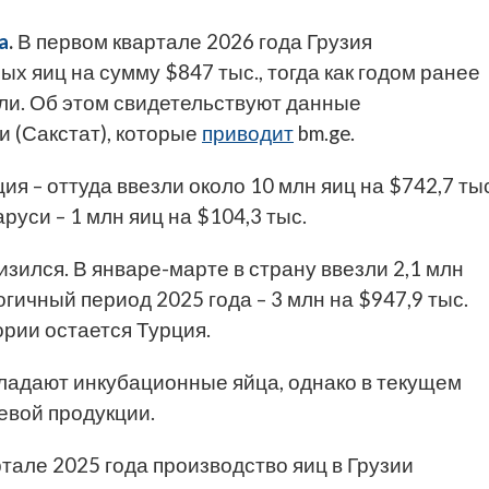
a
.
В первом квартале 2026 года Грузия
х яиц на сумму $847 тыс., тогда как годом ранее
али. Об этом свидетельствуют данные
 (Сакстат), которые
приводит
bm.ge.
 – оттуда ввезли около 10 млн яиц на $742,7 тыс
уси – 1 млн яиц на $104,3 тыс.
зился. В январе-марте в страну ввезли 2,1 млн
логичный период 2025 года – 3 млн на $947,9 тыс.
рии остается Турция.
бладают инкубационные яйца, однако в текущем
евой продукции.
тале 2025 года производство яиц в Грузии