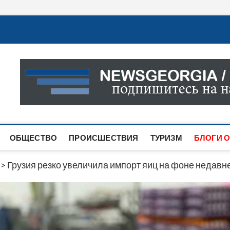
Новости Грузии
САМАЯ АКТУАЛЬНАЯ ИНФОРМАЦИЯ О СОБЫТИЯХ В 
САЙТЕ ВЫ НАЙДЕТЕ НОВОСТИ ПОЛИТИКИ, ЭКОНО
ДРУГОЕ.
ОБЩЕСТВО
ПРОИСШЕСТВИЯ
ТУРИЗМ
БЛОГИ О
>
Грузия резко увеличила импорт яиц на фоне недавн