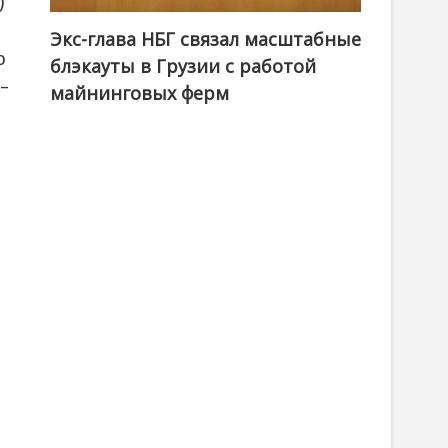
)
Экс-глава НБГ связал масштабные
о
блэкауты в Грузии с работой
–
майнинговых ферм