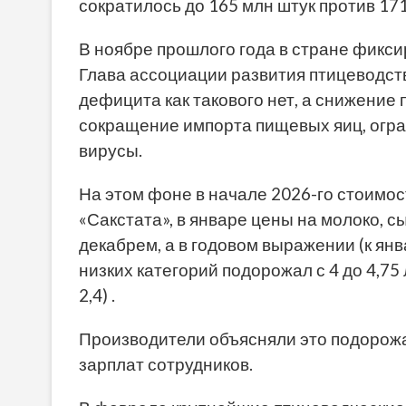
сократилось до 165 млн штук против 17
В ноябре прошлого года в стране фикс
Глава ассоциации развития птицеводств
дефицита как такового нет, а снижение
сокращение импорта пищевых яиц, огра
вирусы.
На этом фоне в начале 2026-го стоимос
«Сакстата», в январе цены на молоко, с
декабрем, а в годовом выражении (к янва
низких категорий подорожал с 4 до 4,75 ла
2,4) .
Производители объясняли это подорож
зарплат сотрудников.