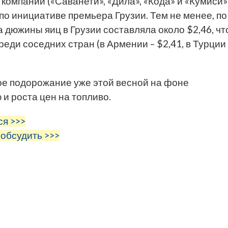
омпании («Саванети», «Дила», «Кода» и «Кумиси»
по инициативе премьера Грузии. Тем не менее, по
 дюжины яиц в Грузии составляла около $2,46, чт
еди соседних стран (в Армении – $2,41, в Турции 
е подорожание уже этой весной на фоне
и роста цен на топливо.
ся >>>
 обсудить >>>