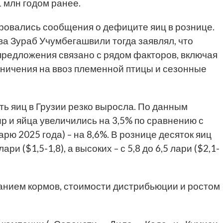
1 млн годом ранее.
ировались сообщения о дефиците яиц в рознице.
а Зураб Учумбегашвили тогда заявлял, что
 предложения связано с рядом факторов, включая
ничения на ввоз племенной птицы и сезонные
ть яиц в Грузии резко выросла. По данным
ыр и яйца увеличились на 3,5% по сравнению с
рю 2025 года) – на 8,6%. В рознице десяток яиц
ри ($1,5-1,8), а высоких – с 5,8 до 6,5 лари ($2,1-
анием кормов, стоимости дистрибьюции и ростом