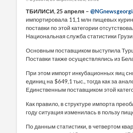
ТБИЛИСИ, 25 апреля –
@NGnewsgeorgi
импортировала 11,1 млн пищевых курины
поставки по этой категории отсутствов
Национальная служба статистики Грузии
Основным поставщиком выступила Турция
Поставки также осуществлялись из Белар
При этом импорт инкубационных яиц сни
единиц на $649,1 тыс., тогда как за ана
Единственным поставщиком этой катего
Как правило, в структуре импорта прео
году ситуация изменилась в пользу пищ
По данным статистики, в четвертом квар