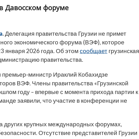
 в Давосском форуме
a
.
Делегация правительства Грузии не примет
ного экономического форума (ВЭФ), которое
23 января 2026 года. Об этом
сообщает
грузинская
дминистрацию правительства.
ли премьер-министр Ираклий Кобахидзе
торов ВЭФ. Члены правительства «Грузинской
ошлом году – впервые с момента прихода партии к
оманде заявили, что участие в конференции не
на других крупных международных форумах,
езопасности. Отсутствие представителей Грузии