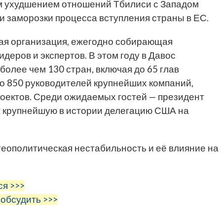
им ухудшением отношений Тбилиси с Западом
и заморозки процесса вступления страны в ЕС.
ая организация, ежегодно собирающая
деров и экспертов. В этом году в Давос
более чем 130 стран, включая до 65 глав
оло 850 руководителей крупнейших компаний,
оектов. Среди ожидаемых гостей — президент
т крупнейшую в истории делегацию США на
геополитическая нестабильность и её влияние на
ся >>>
 обсудить >>>