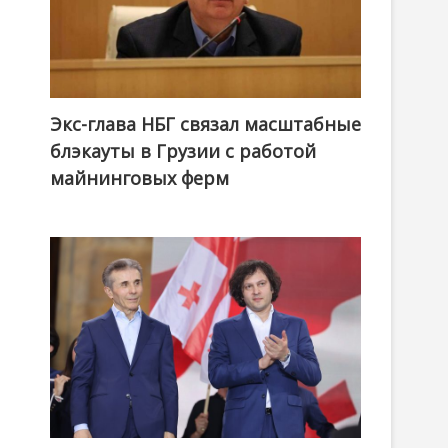
Экс-глава НБГ связал масштабные
блэкауты в Грузии с работой
майнинговых ферм