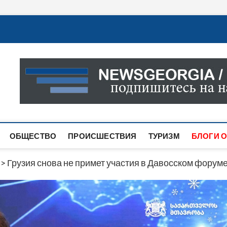
Новости Грузии
САМАЯ АКТУАЛЬНАЯ ИНФОРМАЦИЯ О СОБЫТИЯХ В 
САЙТЕ ВЫ НАЙДЕТЕ НОВОСТИ ПОЛИТИКИ, ЭКОНО
ДРУГОЕ.
ОБЩЕСТВО
ПРОИСШЕСТВИЯ
ТУРИЗМ
БЛОГИ О
>
Грузия снова не примет участия в Давосском форум