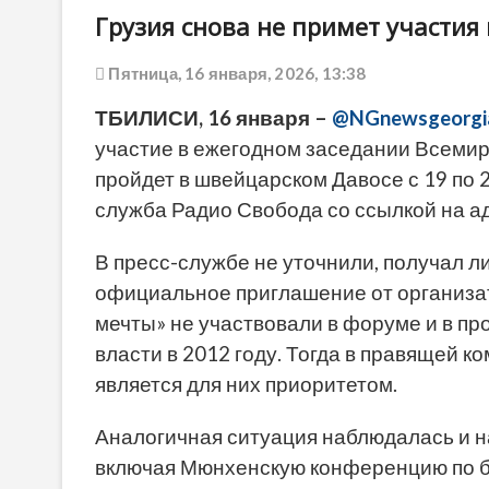
Грузия снова не примет участия
Пятница, 16 января, 2026, 13:38
ТБИЛИСИ, 16 января –
@NGnewsgeorgi
участие в ежегодном заседании Всемир
пройдет в швейцарском Давосе с 19 по 
служба Радио Свобода со ссылкой на а
В пресс-службе не уточнили, получал 
официальное приглашение от организа
мечты» не участвовали в форуме и в пр
власти в 2012 году. Тогда в правящей к
является для них приоритетом.
Аналогичная ситуация наблюдалась и 
включая Мюнхенскую конференцию по б