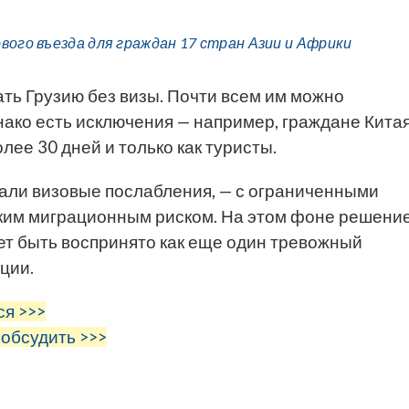
вого въезда для граждан 17 стран Азии и Африки
ть Грузию без визы. Почти всем им можно
днако есть исключения — например, граждане Кита
лее 30 дней и только как туристы.
елали визовые послабления, — с ограниченными
оким миграционным риском. На этом фоне решени
ет быть воспринято как еще один тревожный
ции.
ся >>>
 обсудить >>>