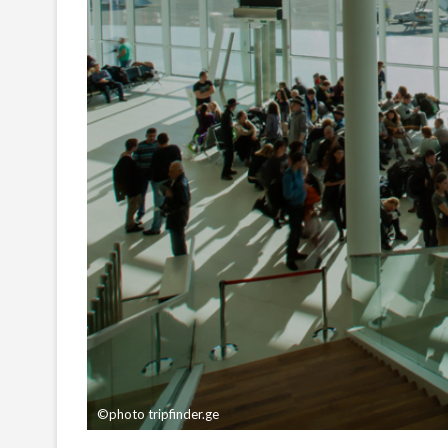
©photo tripfinder.ge