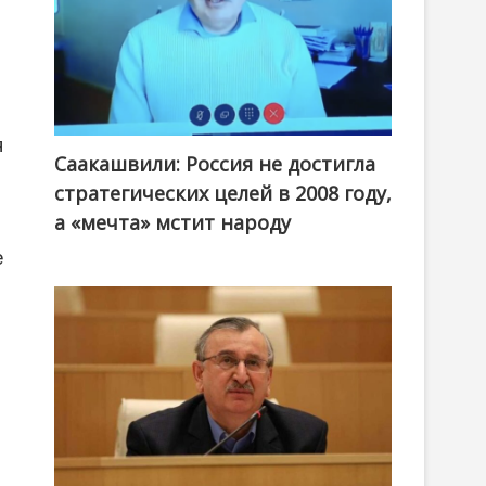
я
Саакашвили: Россия не достигла
стратегических целей в 2008 году,
а «мечта» мстит народу
е