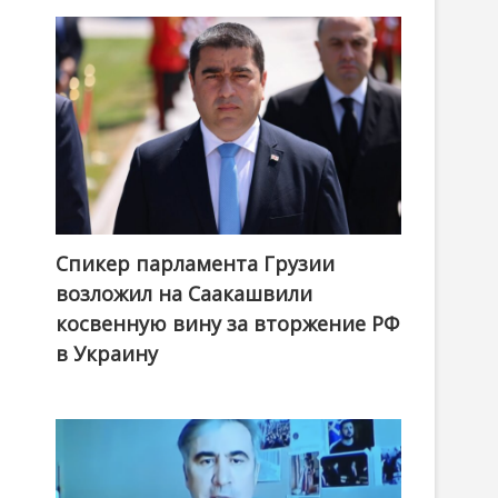
Спикер парламента Грузии
возложил на Саакашвили
косвенную вину за вторжение РФ
в Украину