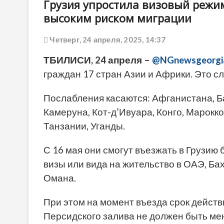
Грузия упростила визовый режим
высоким риском миграции
Четверг, 24 апреля, 2025, 14:37
ТБИЛИСИ, 24 апреля –
@NGnewsgeorgi
граждан 17 стран Азии и Африки. Это с
Послабления касаются: Афганистана, Б
Камеруна, Кот-д’Ивуара, Конго, Марокко
Танзании, Уганды.
С 16 мая они смогут въезжать в Грузию
визы или вида на жительство в ОАЭ, Ба
Омана.
При этом на момент въезда срок действ
Персидского залива не должен быть мен