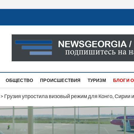
Новости Грузии
САМАЯ АКТУАЛЬНАЯ ИНФОРМАЦИЯ О СОБЫТИЯХ В 
САЙТЕ ВЫ НАЙДЕТЕ НОВОСТИ ПОЛИТИКИ, ЭКОНО
ДРУГОЕ.
ОБЩЕСТВО
ПРОИСШЕСТВИЯ
ТУРИЗМ
БЛОГИ О
>
Грузия упростила визовый режим для Конго, Сирии и