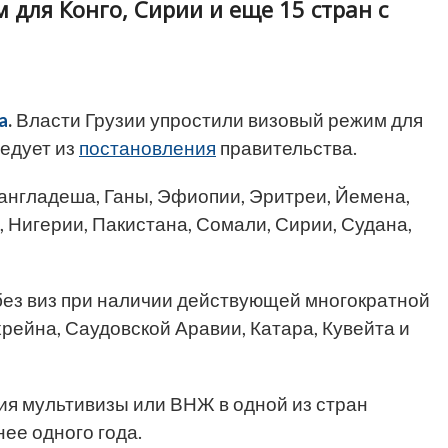
 для Конго, Сирии и еще 15 стран с
a
.
Власти Грузии упростили визовый режим для
ледует из
постановления
правительства.
англадеша, Ганы, Эфиопии, Эритреи, Йемена,
, Нигерии, Пакистана, Сомали, Сирии, Судана,
 без виз при наличии действующей многократной
хрейна, Саудовской Аравии, Катара, Кувейта и
ия мультивизы или ВНЖ в одной из стран
ее одного года.