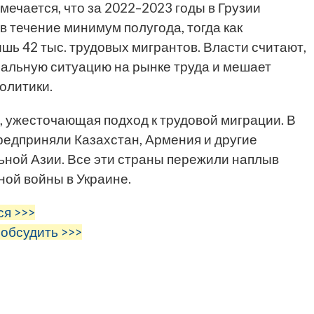
мечается, что за 2022–2023 годы в Грузии
в течение минимум полугода, тогда как
ь 42 тыс. трудовых мигрантов. Власти считают,
еальную ситуацию на рынке труда и мешает
олитики.
, ужесточающая подход к трудовой миграции. В
едприняли Казахстан, Армения и другие
ьной Азии. Все эти страны пережили наплыв
ой войны в Украине.
ся >>>
 обсудить >>>