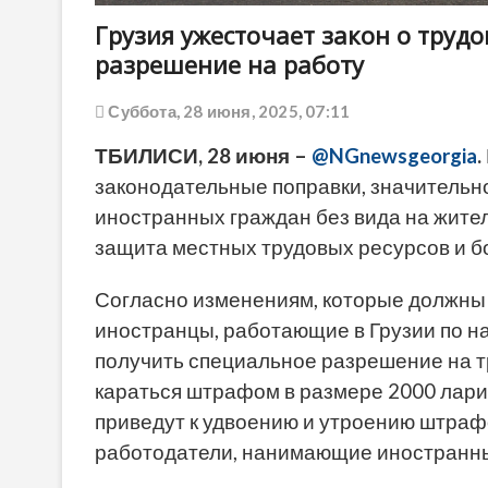
Грузия ужесточает закон о труд
разрешение на работу
Суббота, 28 июня, 2025, 07:11
ТБИЛИСИ, 28 июня –
@NGnewsgeorgia
.
законодательные поправки, значительн
иностранных граждан без вида на житель
защита местных трудовых ресурсов и бо
Согласно изменениям, которые должны вс
иностранцы, работающие в Грузии по на
получить специальное разрешение на тр
караться штрафом в размере 2000 лари
приведут к удвоению и утроению штрафо
работодатели, нанимающие иностранны