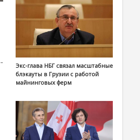
 –
Экс-глава НБГ связал масштабные
блэкауты в Грузии с работой
майнинговых ферм