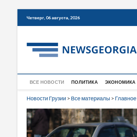
Skip
Четверг, 06 августа, 2026
to
content
ВСЕ НОВОСТИ
ПОЛИТИКА
ЭКОНОМИКА
Новости Грузии
>
Все материалы
>
Главное