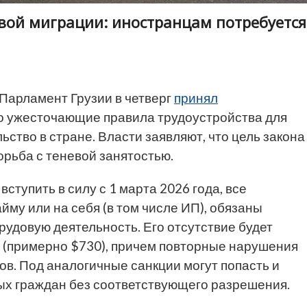
овой миграции: иностранцам потребуется
Парламент Грузии в четверг
принял
о ужесточающие правила трудоустройства для
ство в стране. Власти заявляют, что цель закона
рьба с теневой занятостью.
тупить в силу с 1 марта 2026 года, все
йму или на себя (в том числе ИП), обязаны
удовую деятельность. Его отсутствие будет
 (примерно $730), причем повторные нарушения
в. Под аналогичные санкции могут попасть и
х граждан без соответствующего разрешения.