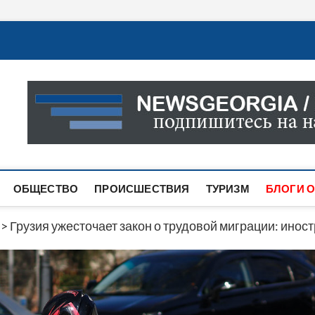
Новости Грузии
САМАЯ АКТУАЛЬНАЯ ИНФОРМАЦИЯ О СОБЫТИЯХ В 
САЙТЕ ВЫ НАЙДЕТЕ НОВОСТИ ПОЛИТИКИ, ЭКОНО
ДРУГОЕ.
ОБЩЕСТВО
ПРОИСШЕСТВИЯ
ТУРИЗМ
БЛОГИ О
>
Грузия ужесточает закон о трудовой миграции: инос