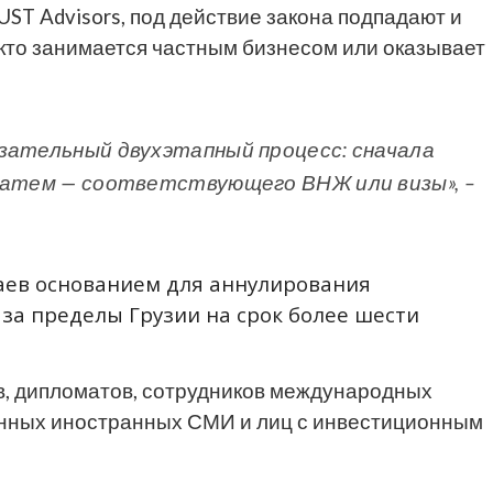
ST Advisors, под действие закона подпадают и
 кто занимается частным бизнесом или оказывает
зательный двухэтапный процесс: сначала
 затем — соответствующего ВНЖ или визы», –
учаев основанием для аннулирования
за пределы Грузии на срок более шести
в, дипломатов, сотрудников международных
анных иностранных СМИ и лиц с инвестиционным