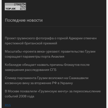
Последние новости
Проект грузинского фотографа о горной Аджарии отмечен
престижной британской премией
Масштабы «проекта века» урезают: правительство Грузии
сокращает параметры порта Анаклия
Кобахидзе обещает назвать причины блэкаутов после
завершения расследования СГБ
Спикер парламента Грузии возложил на Саакашвили
косвенную вину за вторжение РФ в Украину
В Москве похвалили «Грузинскую мечту» за переосмысление
событий 2008 года
RSS