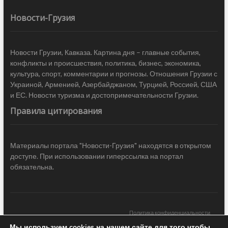
Новости-Грузия
Новости Грузии, Кавказа. Картина дня – главные события,
конфликты и происшествия, политика, бизнес, экономика,
культура, спорт, комментарии и прогнозы. Отношения Грузии с
Украиной, Арменией, Азербайджаном, Турцией, Россией, США
и ЕС. Новости туризма и достопримечательности Грузии.
Правила цитирования
Материалы портала "Новости-Грузия" находятся в открытом
доступе. При использовании гиперссылка на портал
обязательна.
Политика конфиденциальности
Мы используем cookies на нашем сайте для того чтобы