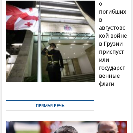
о
погибших
в
августовс
кой войне
в Грузии
приспуст
или
государст
венные
флаги
ПРЯМАЯ РЕЧЬ