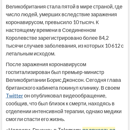
Великобритания стала пятой в мире страной, где
число людей, умерших вследствие заражения
коронавирусом, превысило 10 тысяч. К
настоящему времени в Соединенном
Королевстве зарегистрировано более 84,2
тысячи случаев заболевания, из которых 10 612 с
летальным исходом.
После заражения коронавирусом
госпитализирован был премьер-министр
Великобритании Борис Джонсон. Сегодня глава
британского кабинета покинул клинику. В своем
Twitter
он опубликовал видеообращение,
сообщив, что был близок к смерти, находясь в
отделении интенсивной терапии, однако медики
смогли спасти его жизнь.