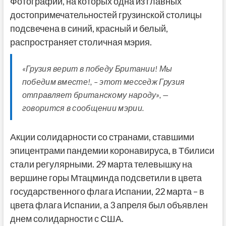
Фотографии, на которых одна из главных
достопримечательностей грузинской столицы
подсвечена в синий, красный и белый,
распространяет столичная мэрия.
«Грузия верит в победу Британии! Мы
победим вместе!, – этот месседж Грузия
отправляет британскому народу», —
говорится в сообщении мэрии.
Акции солидарности со странами, ставшими
эпицентрами пандемии коронавируса, в Тбилиси
стали регулярными. 29 марта телевышку на
вершине горы Мтацминда подсветили в цвета
государственного флага Испании, 22 марта – в
цвета флага Испании, а 3 апреля был объявлен
днем солидарности с США.