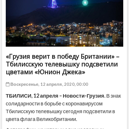
ДРУГОЕ
«Грузия верит в победу Британии» –
Тбилисскую телевышку подсветили
цветами «Юнион Джека»
Воскресенье, 12 апреля, 2020, 00:00
ТБИЛИСИ, 12 апреля – Новости-Грузия.
В знак
солидарности в борьбе с коронавирусом
Тбилисскую телевышку сегодня подсветили в
цвета флага Великобритании.