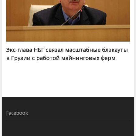
Экс-глава НБГ связал масштабные блэкауты
в Грузии с работой майнинговых ферм
Facebook