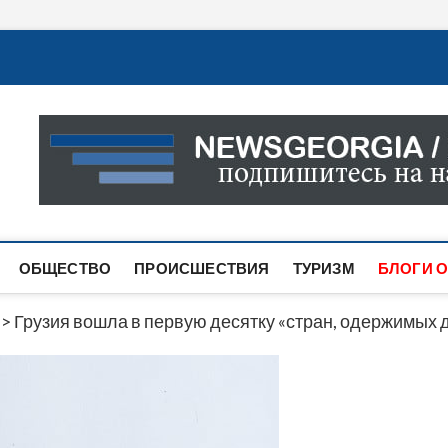
Новости Грузии
САМАЯ АКТУАЛЬНАЯ ИНФОРМАЦИЯ О СОБЫТИЯХ В 
САЙТЕ ВЫ НАЙДЕТЕ НОВОСТИ ПОЛИТИКИ, ЭКОНО
ДРУГОЕ.
ОБЩЕСТВО
ПРОИСШЕСТВИЯ
ТУРИЗМ
БЛОГИ О
>
Грузия вошла в первую десятку «стран, одержимых 