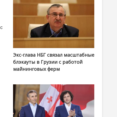
 с
Экс-глава НБГ связал масштабные
блэкауты в Грузии с работой
майнинговых ферм