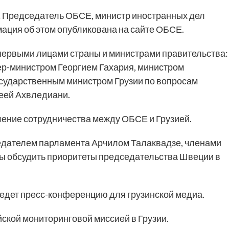
.
Председатель ОБСЕ, министр иностранных дел
ация об этом опубликована на сайте ОБСЕ.
первыми лицами страны и министрами правительства:
р-министром Георгием Гахария, министром
сударственным министром Грузии по вопросам
еей Ахвледиани.
ление сотрудничества между ОБСЕ и Грузией.
едателем парламента Арчилом Талаквадзе, членами
бы обсудить приоритеты председательства Швеции в
едет пресс-конференцию для грузинской медиа.
йской мониторинговой миссией в Грузии.