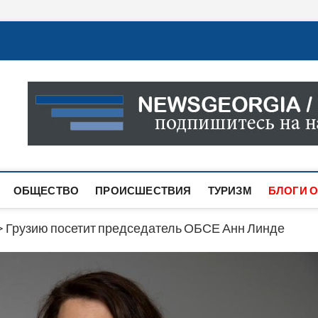
Новости Грузии
САМАЯ АКТУАЛЬНАЯ ИНФОРМАЦИЯ О СОБЫТИЯХ В 
САЙТЕ ВЫ НАЙДЕТЕ НОВОСТИ ПОЛИТИКИ, ЭКОНО
ДРУГОЕ.
ОБЩЕСТВО
ПРОИСШЕСТВИЯ
ТУРИЗМ
БЛОГИ О
>
Грузию посетит председатель ОБСЕ Анн Линде