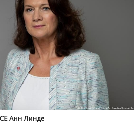
БСЕ Анн Линде