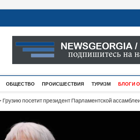
Новости Грузии
САМАЯ АКТУАЛЬНАЯ ИНФОРМАЦИЯ О СОБЫТИЯХ В 
САЙТЕ ВЫ НАЙДЕТЕ НОВОСТИ ПОЛИТИКИ, ЭКОНО
ДРУГОЕ.
ОБЩЕСТВО
ПРОИСШЕСТВИЯ
ТУРИЗМ
БЛОГИ О
>
Грузию посетит президент Парламентской ассамбле