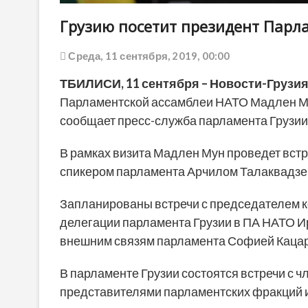
Грузию посетит президент Парл
Среда, 11 сентября, 2019, 00:00
ТБИЛИСИ, 11 сентября – Новости-Грузия
Парламентской ассамблеи НАТО Мадлен Му
сообщает пресс-служба парламента Грузии
В рамках визита Мадлен Мун проведет вст
спикером парламента Арчилом Талаквадзе
Запланированы встречи с председателем ко
делегации парламента Грузии в ПА НАТО 
внешним связям парламента Софией Кацар
В парламенте Грузии состоятся встречи с 
представителями парламентских фракций 