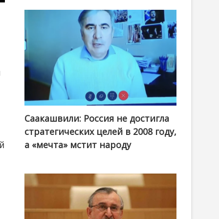
м
Саакашвили: Россия не достигла
стратегических целей в 2008 году,
а «мечта» мстит народу
ой