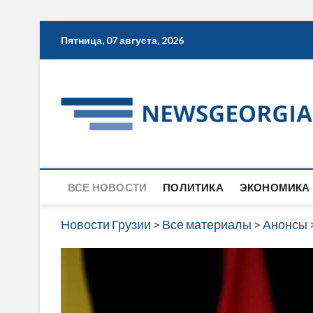
Skip
Пятница, 07 августа, 2026
to
content
ВСЕ НОВОСТИ
ПОЛИТИКА
ЭКОНОМИКА
Новости Грузии
>
Все материалы
>
Анонсы