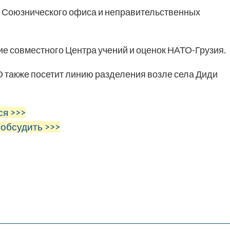
и Союзнического офиса и неправительственных
е совместного Центра учений и оценок НАТО-Грузия.
также посетит линию разделения возле села Диди
ся >>>
 обсудить >>>