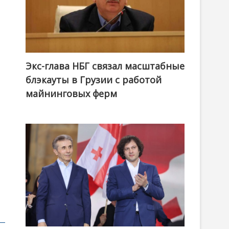
Экс-глава НБГ связал масштабные
блэкауты в Грузии с работой
майнинговых ферм