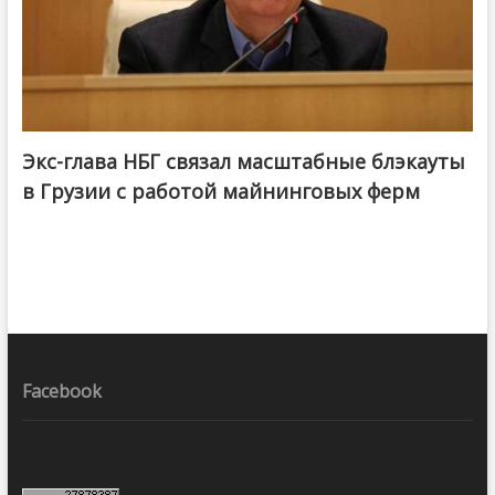
Экс-глава НБГ связал масштабные блэкауты
в Грузии с работой майнинговых ферм
Facebook