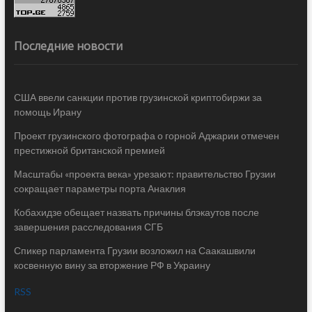
Последние новости
США ввели санкции против грузинской криптобиржи за
помощь Ирану
Проект грузинского фотографа о горной Аджарии отмечен
престижной британской премией
Масштабы «проекта века» урезают: правительство Грузии
сокращает параметры порта Анаклия
Кобахидзе обещает назвать причины блэкаутов после
завершения расследования СГБ
Спикер парламента Грузии возложил на Саакашвили
косвенную вину за вторжение РФ в Украину
RSS