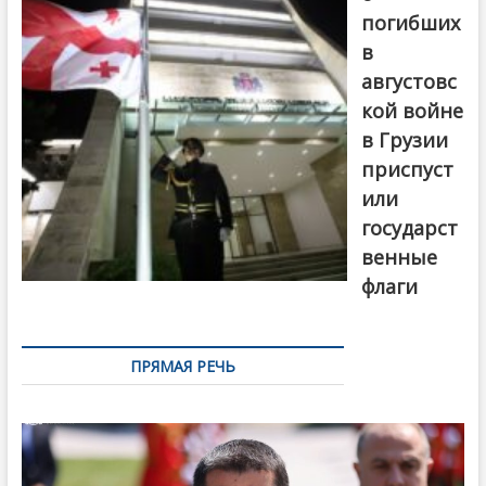
погибших
в
августовс
кой войне
в Грузии
приспуст
или
государст
венные
флаги
ПРЯМАЯ РЕЧЬ