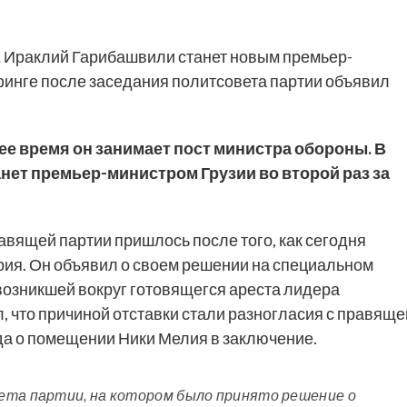
.
Ираклий Гарибашвили станет новым премьер-
финге после заседания политсовета партии объявил
ее время он занимает пост министра обороны. В
нет премьер-министром Грузии во второй раз за
вящей партии пришлось после того, как сегодня
рия. Он объявил о своем решении на специальном
возникшей вокруг готовящегся ареста лидера
, что причиной отставки стали разногласия с правяще
да о помещении Ники Мелия в заключение.
ета партии, на котором было принято решение о