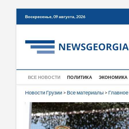
Skip
Воскресенье, 09 августа, 2026
to
content
ВСЕ НОВОСТИ
ПОЛИТИКА
ЭКОНОМИКА
Новости Грузии
>
Все материалы
>
Главное