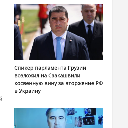
Спикер парламента Грузии
возложил на Саакашвили
косвенную вину за вторжение РФ
в Украину
й