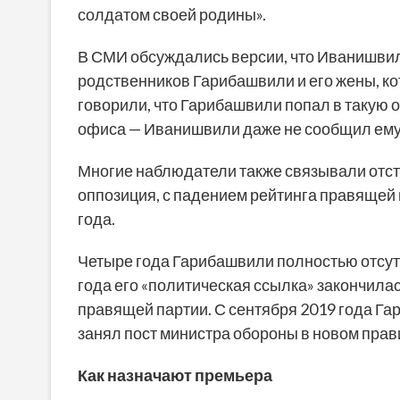
солдатом своей родины».
В СМИ обсуждались версии, что Иванишви
родственников Гарибашвили и его жены, ко
говорили, что Гарибашвили попал в такую оп
офиса — Иванишвили даже не сообщил ему 
Многие наблюдатели также связывали отст
оппозиция, с падением рейтинга правящей
года.
Четыре года Гарибашвили полностью отсутс
года его «политическая ссылка» закончилас
правящей партии. С сентября 2019 года Га
занял пост министра обороны в новом прав
Как назначают премьера