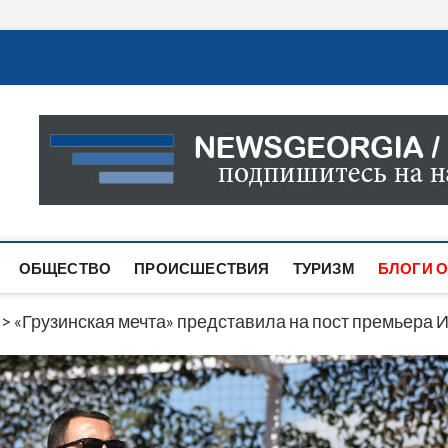
Новости Грузии
САМАЯ АКТУАЛЬНАЯ ИНФОРМАЦИЯ О СОБЫТИЯХ В 
САЙТЕ ВЫ НАЙДЕТЕ НОВОСТИ ПОЛИТИКИ, ЭКОНО
ДРУГОЕ.
ОБЩЕСТВО
ПРОИСШЕСТВИЯ
ТУРИЗМ
БЛОГИ О
>
«Грузинская мечта» представила на пост премьера