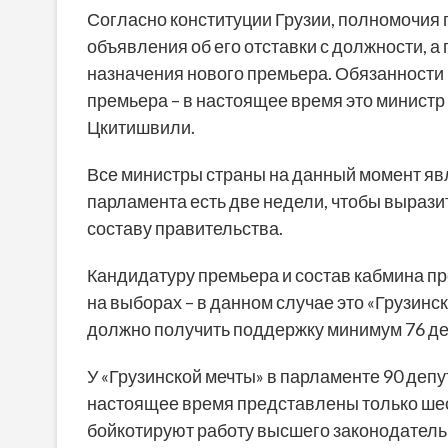
Согласно конституции Грузии, полномочия
объявления об его отставки с должности, 
назначения нового премьера. Обязанности 
премьера – в настоящее время это министр
Цкитишвили.
Все министры страны на данный момент яв
парламента есть две недели, чтобы выраз
составу правительства.
Кандидатуру премьера и состав кабмина п
на выборах – в данном случае это «Грузинс
должно получить поддержку минимум 76 де
У «Грузинской мечты» в парламенте 90 депу
настоящее время представлены только шес
бойкотируют работу высшего законодательн