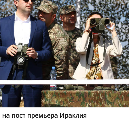
а на пост премьера Ираклия