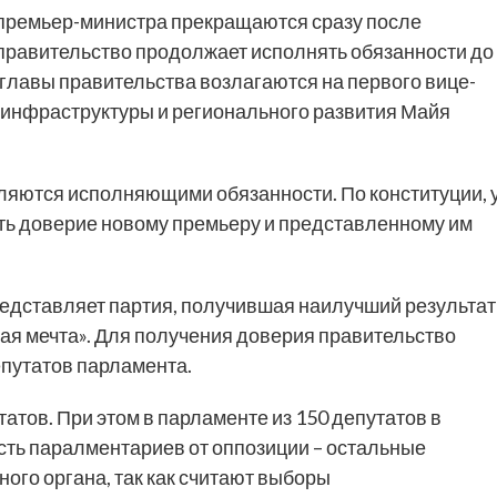
 премьер-министра прекращаются сразу после
а правительство продолжает исполнять обязанности до
главы правительства возлагаются на первого вице-
 инфраструктуры и регионального развития Майя
ляются исполняющими обязанности. По конституции, 
ить доверие новому премьеру и представленному им
редставляет партия, получившая наилучший результат
кая мечта». Для получения доверия правительство
путатов парламента.
татов. При этом в парламенте из 150 депутатов в
ть паралментариев от оппозиции – остальные
ого органа, так как считают выборы