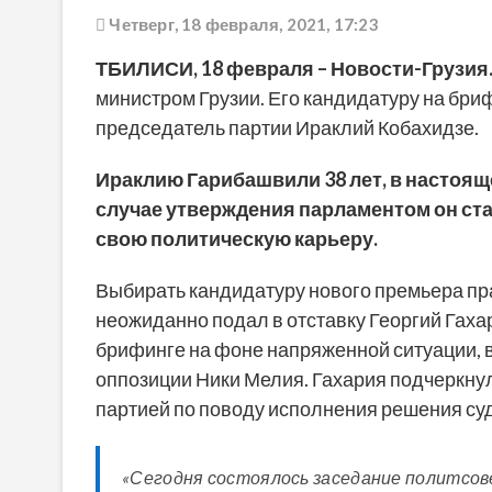
Четверг, 18 февраля, 2021, 17:23
ТБИЛИСИ,
1
8
февраля
– Новости-Грузия
министром Грузии. Его кандидатуру на бри
председатель партии Ираклий Кобахидзе.
Ираклию Гарибашвили 38 лет, в настоящ
случае утверждения парламентом он ста
свою политическую карьеру.
Выбирать кандидатуру нового премьера пра
неожиданно подал в отставку Георгий Гаха
брифинге на фоне напряженной ситуации, 
оппозиции Ники Мелия. Гахария подчеркнул
партией по поводу исполнения решения су
«Сегодня состоялось заседание политсов