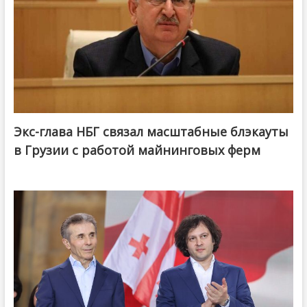
Экс-глава НБГ связал масштабные блэкауты
в Грузии с работой майнинговых ферм