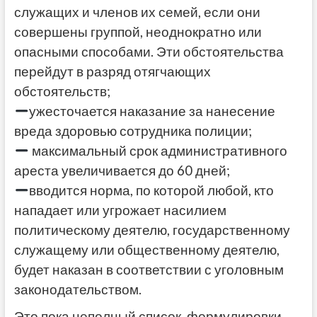
служащих и членов их семей, если они
совершены группой, неоднократно или
опасными способами. Эти обстоятельства
перейдут в разряд отягчающих
обстоятельств;
ужесточается наказание за нанесение
вреда здоровью сотрудника полиции;
максимальный срок административного
ареста увеличивается до 60 дней;
вводится норма, по которой любой, кто
нападает или угрожает насилием
политическому деятелю, государственному
служащему или общественному деятелю,
будет наказан в соответствии с уголовным
законодательством.
Это пока неполный список, формулировки