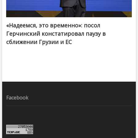
«Надеемся, это временно»: посол
Герчинский констатировал паузу в
сближении Грузии и ЕС
Facebook