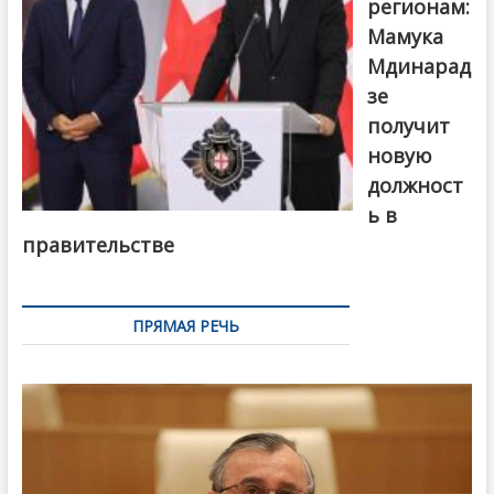
регионам:
Мамука
Мдинарад
зе
получит
новую
должност
ь в
правительстве
ПРЯМАЯ РЕЧЬ