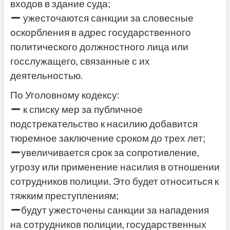
входов в здание суда;
ужесточаются санкции за словесные
оскорбления в адрес государственного
политического должностного лица или
госслужащего, связанные с их
деятельностью.
По Уголовному кодексу:
к списку мер за публичное
подстрекательство к насилию добавится
тюремное заключение сроком до трех лет;
увеличивается срок за сопротивление,
угрозу или применение насилия в отношении
сотрудников полиции. Это будет относиться к
тяжким преступлениям;
будут ужесточены санкции за нападения
на сотрудников полиции, государственных