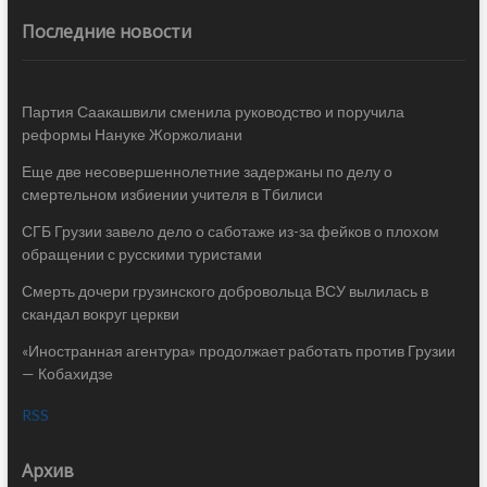
Последние новости
Партия Саакашвили сменила руководство и поручила
реформы Нануке Жоржолиани
Еще две несовершеннолетние задержаны по делу о
смертельном избиении учителя в Тбилиси
СГБ Грузии завело дело о саботаже из-за фейков о плохом
обращении с русскими туристами
Смерть дочери грузинского добровольца ВСУ вылилась в
скандал вокруг церкви
«Иностранная агентура» продолжает работать против Грузии
— Кобахидзе
RSS
Архив