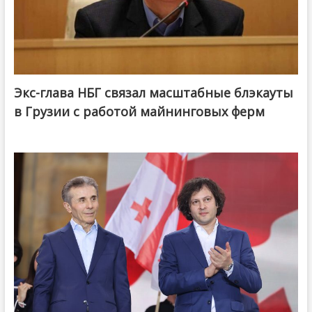
Экс-глава НБГ связал масштабные блэкауты
в Грузии с работой майнинговых ферм