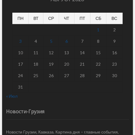
ПН
ВТ
СР
ЧТ
ПТ
СБ
ВС
1
2
3
4
5
6
7
8
9
10
11
12
13
14
15
16
17
18
19
20
21
22
23
24
25
26
27
28
29
30
31
« Июл
Новости-Грузия
Новости Грузии, Кавказа. Картина дня – главные события,