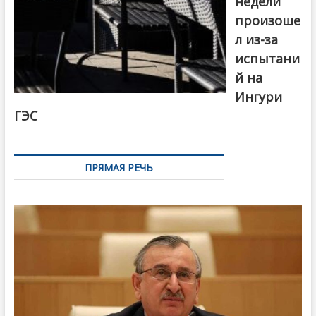
недели
произоше
л из-за
испытани
й на
Ингури
ГЭС
ПРЯМАЯ РЕЧЬ