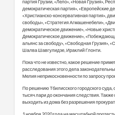
партия Грузии, «Лело», «Новая Грузия», Ре
демократическая партия», «Европейские де
«Христианско-консервативная партия», дви
свободы», «Стратегия Агмашенебели», «Дви
демократическое движение», «Новые христи
Демократическое движение», «Побеждающая
альянс за свободу», «Свободная Грузия», «
Шалва Шавгулидзе, Ираклий Глонти.
Пока что не известно, какое решение приме
расследования этого дела законодательн
Мелия неприкосновенности по запросу прок
По решению Тбилисского городского суда, 
тысяч лари до окончания следствия. Также
выходить из дома без разрешения прокурат
1 ноября 2020 года на масштабной протест