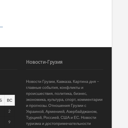
Новости-Грузия
Новости Грузии, Кавказа. Картина дня –
главные события, конфликты и
происшествия, политика, бизнес,
экономика, культура, спорт, комментарии
Б
ВС
и прогнозы. Отношения Грузии с
1
2
Украиной, Арменией, Азербайджаном,
Турцией, Россией, США и ЕС. Новости
8
9
туризма и достопримечательности