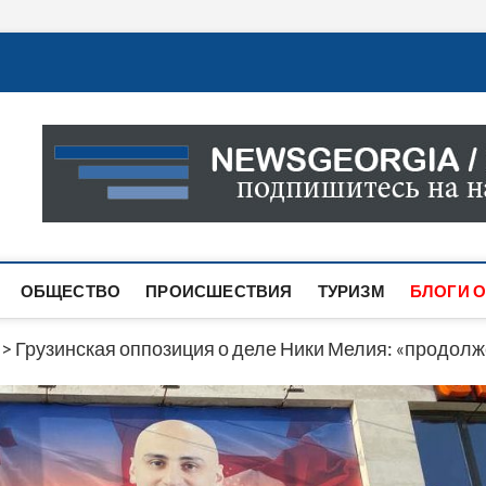
Новости Грузии
САМАЯ АКТУАЛЬНАЯ ИНФОРМАЦИЯ О СОБЫТИЯХ В 
САЙТЕ ВЫ НАЙДЕТЕ НОВОСТИ ПОЛИТИКИ, ЭКОНО
ДРУГОЕ.
ОБЩЕСТВО
ПРОИСШЕСТВИЯ
ТУРИЗМ
БЛОГИ О
>
Грузинская оппозиция о деле Ники Мелия: «продол