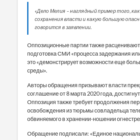
«Дело Мелия – наглядный пример того, ка
сохранения власти и какую большую опасн
говорится в заявлении.
Оппозиционные партии также расценивают 
подготовка СМИ «процесса задержания или
это «демонстрирует возможности еще боль
среды».
Авторы обращения призывают власти прек
соглашение от 8 марта 2020 года, достигн
Оппозиция также требует продолжения пер
освобождения из тюрьмы совладельца теле
обвиняемого в хранении-ношении огнестре
Обращение подписали: «Единое национальн