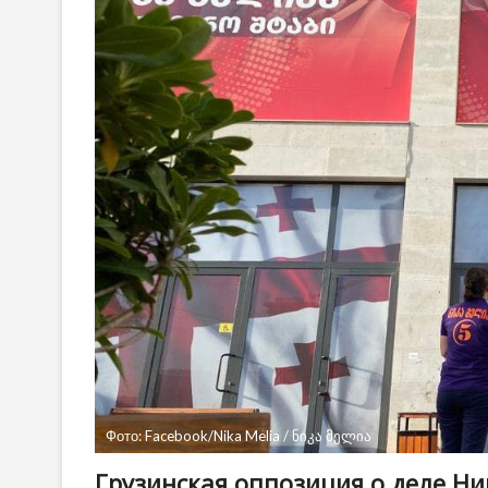
Фото: Facebook/Nika Melia / ნიკა მელია
Грузинская оппозиция о деле Н