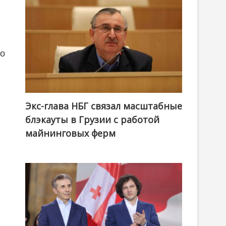
го
Экс-глава НБГ связал масштабные
блэкауты в Грузии с работой
майнинговых ферм