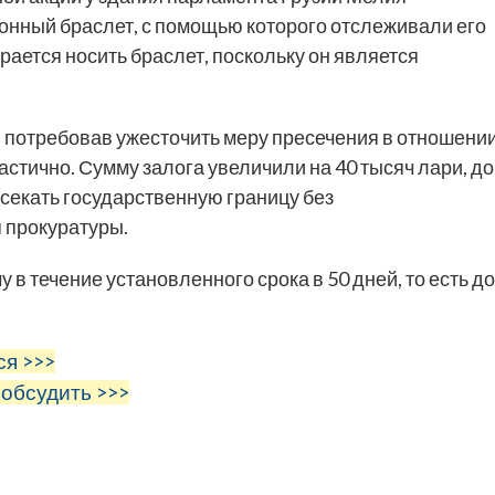
онный браслет, с помощью которого отслеживали его
ирается носить браслет, поскольку он является
у, потребовав ужесточить меру пресечения в отношени
стично. Сумму залога увеличили на 40 тысяч лари, до
есекать государственную границу без
 прокуратуры.
 течение установленного срока в 50 дней, то есть до
ся >>>
 обсудить >>>