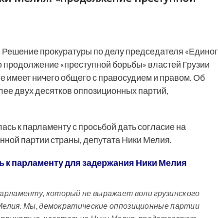
.
Решение прокуратуры по делу председателя «Едино
о продолжение «преступной борьбы» властей Грузии
е имеет ничего общего с правосудием и правом. Об
лее двух десятков оппозиционных партий,
ась к парламенту с просьбой дать согласие на
ной партии страны, депутата Ники Мелия.
ь к парламенту для задержания Ники Мелия
арламенту, который не выражает воли грузинского
 Мелия. Мы, демократические оппозиционные партии