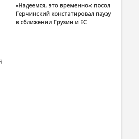
«Надеемся, это временно»: посол
Герчинский констатировал паузу
в сближении Грузии и ЕС
й
я