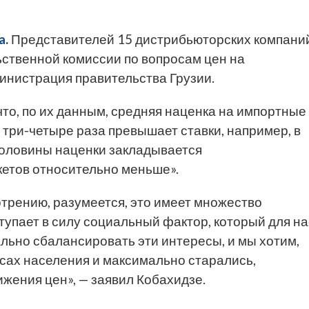
a
.
Представителей 15 дистрибьюторских компани
ьственной комиссии по вопросам цен на
инистрация правительства Грузии.
то, по их данным, средняя наценка на импортные
в три-четыре раза превышает ставки, например, в
 половины наценки закладывается
кетов относительно меньше».
отрению, разумеется, это имеет множество
тупает в силу социальный фактор, который для на
льно сбалансировать эти интересы, и мы хотим,
есах населения и максимально старались,
ижения цен», — заявил Кобахидзе.