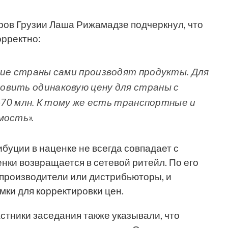
ов Грузии Лаша Рижамадзе подчеркнул, что
орректно:
кие страны сами производят продукты. Для
овить одинаковую цену для страны с
0-70 млн. К тому же есть транспортные и
мость».
буции в наценке не всегда совпадает с
енки возвращается в сетевой ритейл. По его
е производители или дистрибьюторы, и
ки для корректировки цен.
стники заседания также указывали, что