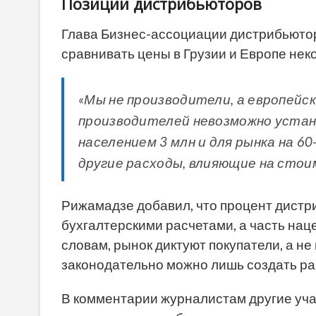
Позиции дистрибьюторов
Глава Бизнес-ассоциации дистрибьютор
сравнивать цены в Грузии и Европе нек
«Мы не производители, а европейс
производителей невозможно устан
населением 3 млн и для рынка на 6
другие расходы, влияющие на стои
Рижамадзе добавил, что процент дистри
бухгалтерскими расчетами, а часть нац
словам, рынок диктуют покупатели, а н
законодательно можно лишь создать рам
В комментарии журналистам другие уча