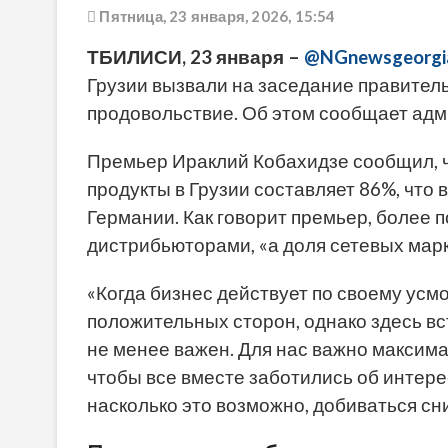
Пятница, 23 января, 2026, 15:54
ТБИЛИСИ, 23 января –
@NGnewsgeorgi
Грузии вызвали на заседание правител
продовольствие. Об этом сообщает адм
Премьер Ираклий Кобахидзе сообщил, ч
продукты в Грузии составляет 86%, что 
Германии. Как говорит премьер, более
дистрибьюторами, «а доля сетевых мар
«Когда бизнес действует по своему усм
положительных сторон, однако здесь вс
не менее важен. Для нас важно максима
чтобы все вместе заботились об интер
насколько это возможно, добиваться сн