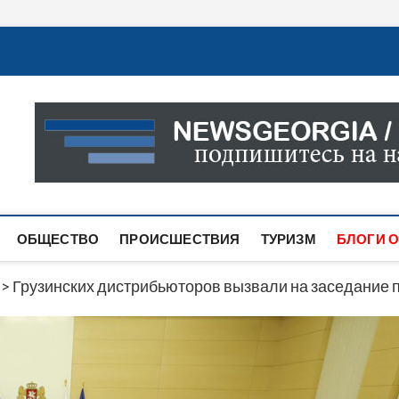
Новости Грузии
САМАЯ АКТУАЛЬНАЯ ИНФОРМАЦИЯ О СОБЫТИЯХ В 
САЙТЕ ВЫ НАЙДЕТЕ НОВОСТИ ПОЛИТИКИ, ЭКОНО
ДРУГОЕ.
ОБЩЕСТВО
ПРОИСШЕСТВИЯ
ТУРИЗМ
БЛОГИ О
>
Грузинских дистрибьюторов вызвали на заседание 