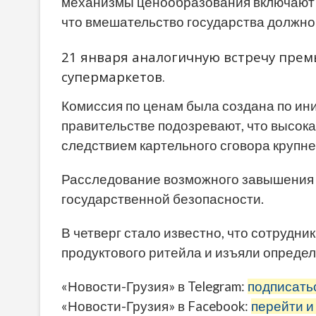
механизмы ценообразования включают л
что вмешательство государства должн
21 января аналогичную встречу прем
супермаркетов.
Комиссия по ценам была создана по ини
правительстве подозревают, что высока
следствием картельного сговора крупн
Расследование возможного завышения 
государственной безопасности.
В четверг стало известно, что сотрудн
продуктового ритейла и изъяли опреде
«Новости-Грузия» в Telegram:
подписать
«Новости-Грузия» в Facebook:
перейти и