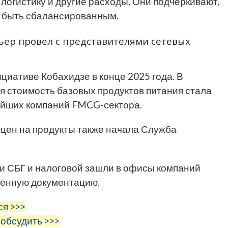
огистику и другие расходы. Они подчеркивают,
о быть сбалансированным.
ьер провел с представителями сетевых
циативе Кобахидзе в конце 2025 года. В
я стоимость базовых продуктов питания стала
ейших компаний FMCG-сектора.
цен на продукты также начала Служба
ики СБГ и налоговой зашли в офисы компаний
ленную документацию.
ся >>>
 обсудить >>>