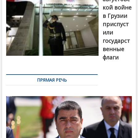
кой войне
в Грузии
приспуст
или
государст
венные
флаги
ПРЯМАЯ РЕЧЬ