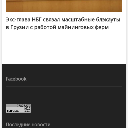
Экс-глава НБГ связал масштабные блэкауты
в Грузии с работой майнинговых ферм
Facebook
Последние новости