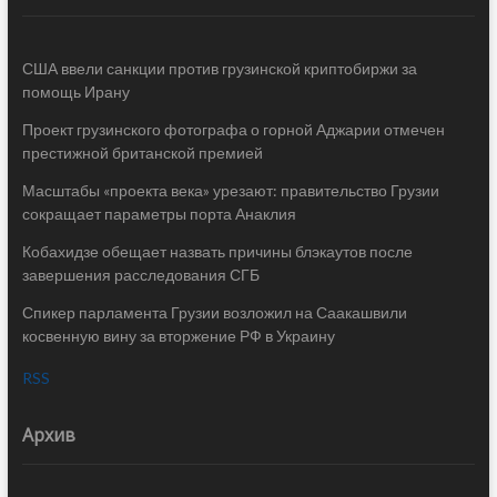
США ввели санкции против грузинской криптобиржи за
помощь Ирану
Проект грузинского фотографа о горной Аджарии отмечен
престижной британской премией
Масштабы «проекта века» урезают: правительство Грузии
сокращает параметры порта Анаклия
Кобахидзе обещает назвать причины блэкаутов после
завершения расследования СГБ
Спикер парламента Грузии возложил на Саакашвили
косвенную вину за вторжение РФ в Украину
RSS
Архив