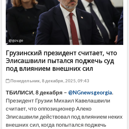
ДРУГОЕ
@gov.ge
Грузинский президент считает, что
Элисашвили пытался поджечь суд
под влиянием внешних сил
Понедельник, 8 декабря, 2025, 09:43
ТБИЛИСИ, 8 декабря –
@NGnewsgeorgia
.
Президент Грузии Михаил Кавелашвили
считает, что оппозиционер Алеко
Элисашвили действовал под влиянием неких
внешних сил, когда попытался поджечь