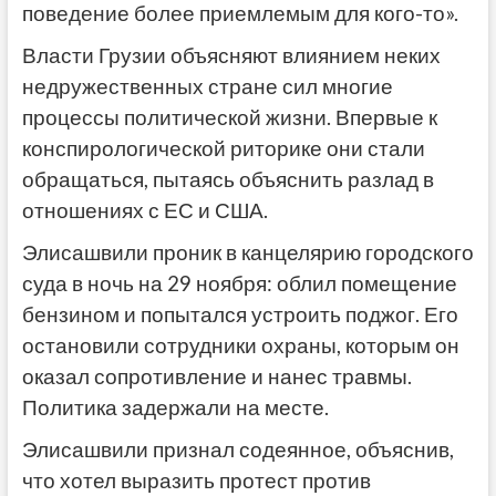
поведение более приемлемым для кого-то».
Власти Грузии объясняют влиянием неких
недружественных стране сил многие
процессы политической жизни. Впервые к
конспирологической риторике они стали
обращаться, пытаясь объяснить разлад в
отношениях с ЕС и США.
Элисашвили проник в канцелярию городского
суда в ночь на 29 ноября: облил помещение
бензином и попытался устроить поджог. Его
остановили сотрудники охраны, которым он
оказал сопротивление и нанес травмы.
Политика задержали на месте.
Элисашвили признал содеянное, объяснив,
что хотел выразить протест против