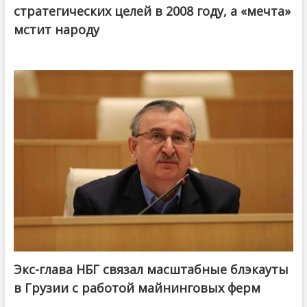
стратегических целей в 2008 году, а «мечта»
мстит народу
Экс-глава НБГ связал масштабные блэкауты
в Грузии с работой майнинговых ферм