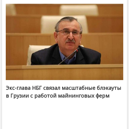
Экс-глава НБГ связал масштабные блэкауты
в Грузии с работой майнинговых ферм