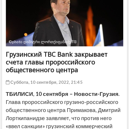
ДРУГОЕ
©photo დიმიტრი ლორთქიფანიძე/FB
Грузинский TBC Bank закрывает
счета главы пророссийского
общественного центра
Суббота, 10 сентября, 2022, 21:45
ТБИЛИСИ, 10 сентября – Новости-Грузия.
Глава пророссийского грузино-российского
общественного центра Примакова, Дмитрий
Лорткипанидзе заявляет, что против него
«ввел санкции» грузинский коммерческий