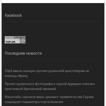
Facebook
Последние новости
США ввели санкции против грузинской криптобиржи за
помощь Ирану
Проект грузинского фотографа о горной Аджарии отмечен
престижной британской премией
Масштабы «проекта века» урезают: правительство Грузии
сокращает параметры порта Анаклия