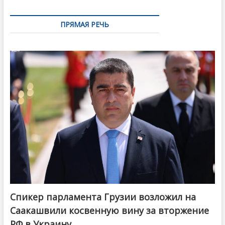
ПРЯМАЯ РЕЧЬ
Спикер парламента Грузии возложил на
Саакашвили косвенную вину за вторжение
РФ в Украину