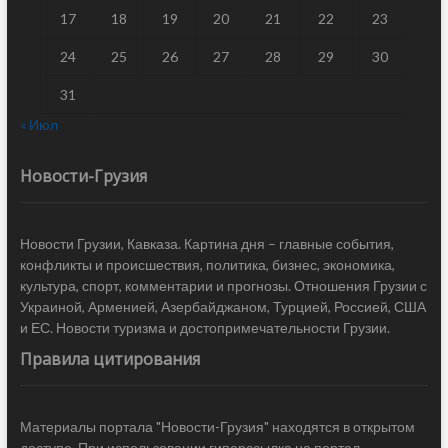
17
18
19
20
21
22
23
24
25
26
27
28
29
30
31
« Июл
Новости-Грузия
Новости Грузии, Кавказа. Картина дня – главные события,
конфликты и происшествия, политика, бизнес, экономика,
культура, спорт, комментарии и прогнозы. Отношения Грузии с
Украиной, Арменией, Азербайджаном, Турцией, Россией, США
и ЕС. Новости туризма и достопримечательности Грузии.
Правила цитирования
Материалы портала "Новости-Грузия" находятся в открытом
доступе. При использовании гиперссылка на портал