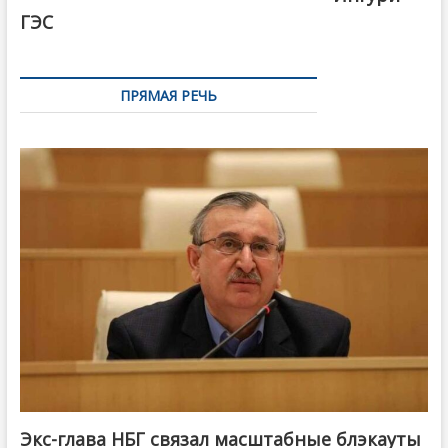
ГЭС
ПРЯМАЯ РЕЧЬ
Экс-глава НБГ связал масштабные блэкауты