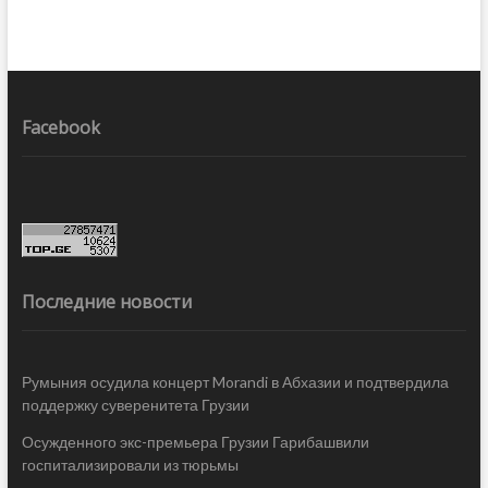
Facebook
Последние новости
Румыния осудила концерт Morandi в Абхазии и подтвердила
поддержку суверенитета Грузии
Осужденного экс-премьера Грузии Гарибашвили
госпитализировали из тюрьмы