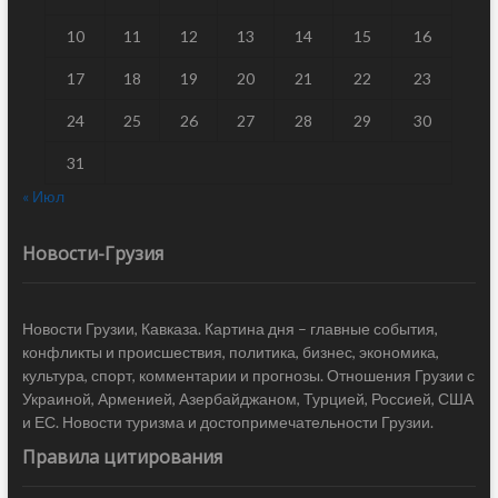
10
11
12
13
14
15
16
17
18
19
20
21
22
23
24
25
26
27
28
29
30
31
« Июл
Новости-Грузия
Новости Грузии, Кавказа. Картина дня – главные события,
конфликты и происшествия, политика, бизнес, экономика,
культура, спорт, комментарии и прогнозы. Отношения Грузии с
Украиной, Арменией, Азербайджаном, Турцией, Россией, США
и ЕС. Новости туризма и достопримечательности Грузии.
Правила цитирования