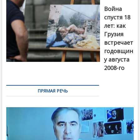
года. Фото:
Война
Первый канал
спустя 18
лет: как
Грузия
встречает
годовщин
у августа
2008-го
ПРЯМАЯ РЕЧЬ