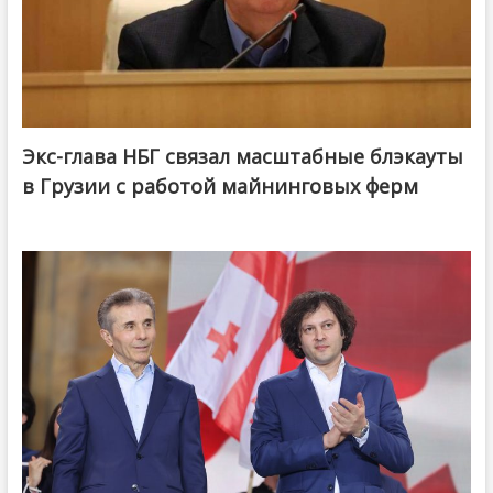
Экс-глава НБГ связал масштабные блэкауты
в Грузии с работой майнинговых ферм