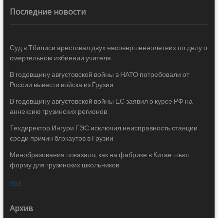
Последние новости
Суд в Тбилиси арестовал двух несовершеннолетних по делу о
смертельном избиении учителя
В годовщину августовской войны в НАТО потребовали от
России вывести войска из Грузии
В годовщину августовской войны ЕС заявил о курсе РФ на
аннексию грузинских регионов
Техдиректор Ингури ГЭС исключил неисправность станции
среди причин блэкаутов в Грузии
Минобразования показало, как на фабрике в Китае шьют
форму для грузинских школьников
RSS
Архив