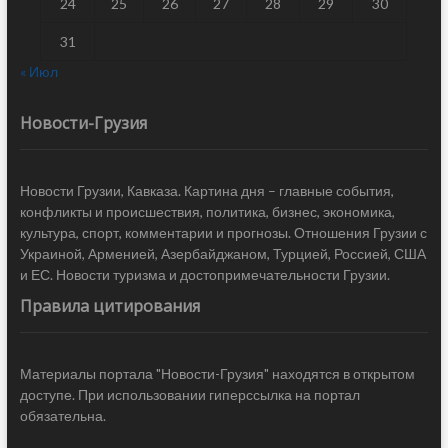
24
25
26
27
28
29
30
31
« Июл
Новости-Грузия
Новости Грузии, Кавказа. Картина дня – главные события,
конфликты и происшествия, политика, бизнес, экономика,
культура, спорт, комментарии и прогнозы. Отношения Грузии с
Украиной, Арменией, Азербайджаном, Турцией, Россией, США
и ЕС. Новости туризма и достопримечательности Грузии.
Правила цитирования
Материалы портала "Новости-Грузия" находятся в открытом
доступе. При использовании гиперссылка на портал
обязательна.