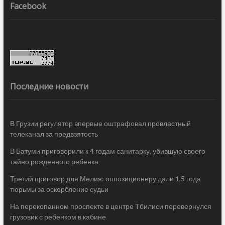
Facebook
Последние новости
В Грузии регулятор впервые оштрафовал провластный
телеканал за предвзятость
В Батуми приговорили к 4 годам санитарку, убившую своего
тайно рожденного ребенка
Третий приговор для Мелия: оппозиционеру дали 1,5 года
тюрьмы за оскорбление судьи
На перекопанном проспекте в центре Тбилиси перевернулся
грузовик с ребенком в кабине