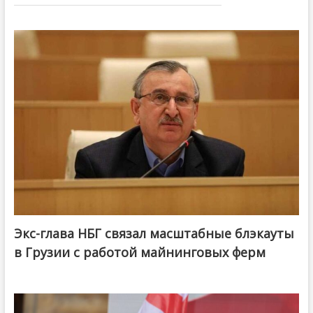
Экс-глава НБГ связал масштабные блэкауты
в Грузии с работой майнинговых ферм