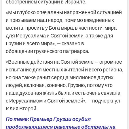
обострением ситуации в Израиле.
«Мы глубоко опечалены напряженной ситуацией
и призываем наш народ, помимо ежедневных
молитв, просить у Бога мира, в частности, мира
для Иерусалима и Святой земли, а также для
Грузии и всего мира», — сказано в
обращении грузинского патриарха.
«Военные действия на Святой земле — огромное
испытание для местных жителей и всего региона,
но она также ранит сердца миллионов других
людей, включая, конечно, Грузию, потому что
наша духовная жизнь была и есть очень связана
с Иерусалимом и Святой землей», — подчеркнул
Илия Второй.
По теме: Премьер Грузии осудил
продолжающиеся ракетные обстрелы на