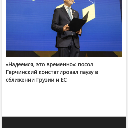
«Надеемся, это временно»: посол
Герчинский констатировал паузу в
сближении Грузии и ЕС