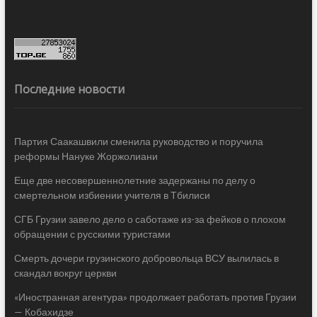
Последние новости
Партия Саакашвили сменила руководство и поручила
реформы Нануке Жоржолиани
Еще две несовершеннолетние задержаны по делу о
смертельном избиении учителя в Тбилиси
СГБ Грузии завело дело о саботаже из-за фейков о плохом
обращении с русскими туристами
Смерть дочери грузинского добровольца ВСУ вылилась в
скандал вокруг церкви
«Иностранная агентура» продолжает работать против Грузии
— Кобахидзе