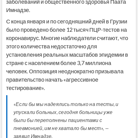
заболеваний и общественного здоровья Паата
Имнадзе.
С конца января и по сегодняшний дней в Грузии
было проведено более 12 тысяч ПЦР-тестов на
коронавирус. Многие наблюдатели считают, что
этого количества недостаточно для
установления реальных масштабов эпидемии в
стране с населением более 3,7 миллиона
человек. Оппозиция неоднократно призывала
правительство начать «агрессивное
тестирование».
«Если бы мы надеялись только на тесты, и
упускали больных, сегодня больницы уже
были бы переполнены пациентами с
пневмонией, им не хватало бы мест», —
заявил Имнадзе.