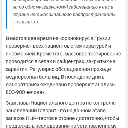
ни по одному [вирусному] заболеванию у нас в
стране нет масштабного распространения»,
— сказал он.
В настоящее время на короновирус в Грузии
проверяют всех пациентов с температурой и
пневмонией. Кроме того, массовое тестирование
проводится в селах и райцентрах, закрытых на
карантин. Регулярно обследования проходит
медперсонал больниц. В последние дни в
лабораториях ежедневно проверяют анализы
800-900 человек.
Замглавы Национального центра по контролю
заболеваний говорит, что на данном этапе
запасов ПЦР-тестов в стране достаточно, чтобы
продолжать исследования по установленному