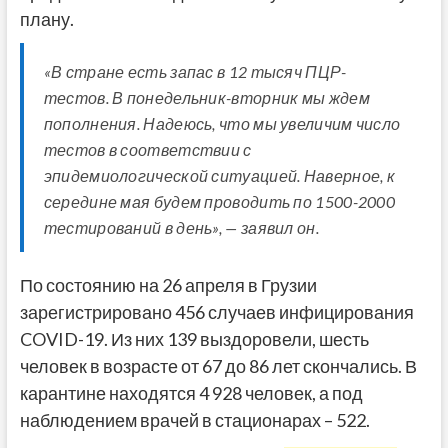
плану.
«В стране есть запас в 12 тысяч ПЦР-
тестов. В понедельник-вторник мы ждем
пополнения. Надеюсь, что мы увеличим число
тестов в соответствии с
эпидемиологической ситуацией. Наверное, к
середине мая будем проводить по 1500-2000
тестирований в день», — заявил он.
По состоянию на 26 апреля в Грузии
зарегистрировано 456 случаев инфицирования
COVID-19. Из них 139 выздоровели, шесть
человек в возрасте от 67 до 86 лет скончались. В
карантине находятся 4 928 человек, а под
наблюдением врачей в стационарах – 522.