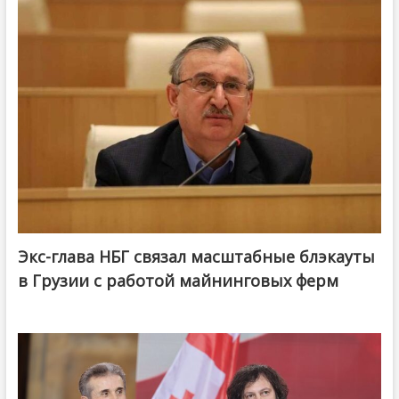
Экс-глава НБГ связал масштабные блэкауты
в Грузии с работой майнинговых ферм