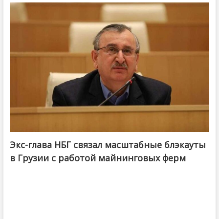
Экс-глава НБГ связал масштабные блэкауты
в Грузии с работой майнинговых ферм