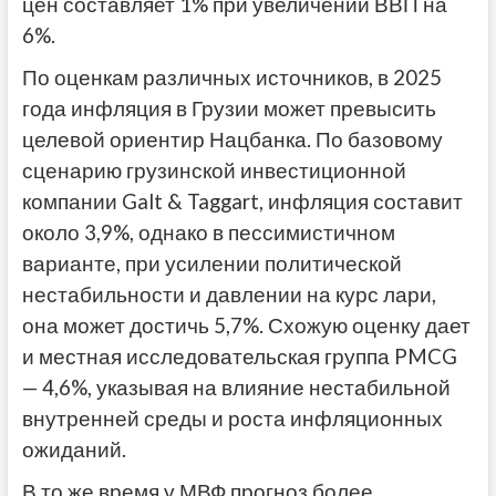
цен составляет 1% при увеличении ВВП на
6%.
По оценкам различных источников, в 2025
года инфляция в Грузии может превысить
целевой ориентир Нацбанка. По базовому
сценарию грузинской инвестиционной
компании Galt & Taggart, инфляция составит
около 3,9%, однако в пессимистичном
варианте, при усилении политической
нестабильности и давлении на курс лари,
она может достичь 5,7%. Схожую оценку дает
и местная исследовательская группа PMCG
— 4,6%, указывая на влияние нестабильной
внутренней среды и роста инфляционных
ожиданий.
В то же время у МВФ прогноз более