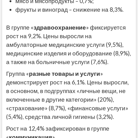
мясо и мясопродукты – 0,7%;
фрукты и виноград – снижение на 8,3%.
В группе «
здравоохранение
» фиксируется
рост на 9,2%. Цены выросли на
амбулаторные медицинские услуги (9,5%),
медицинские изделия и оборудование (8,9%),
а также на больничные услуги (7,6%).
Группа «
разные товары и услуги
»
демонстрирует рост на 6,1%. Цены выросли,
в основном, в подгруппах «личные вещи, не
включенные в другие категории» (20%),
«страхование» (8,7%), «финансовые услуги»
(5,4%), средства личной гигиены (3,2%).
Рост на 12,4% зафиксирован в группе
«
коммуникация
».