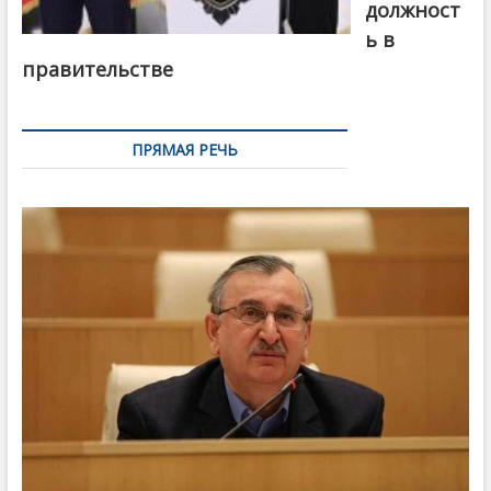
должност
ь в
правительстве
ПРЯМАЯ РЕЧЬ