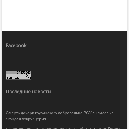
Facebook
Последние новости
Смерть дочери грузинского добровольца ВСУ вылилась в
скандал вокруг церкви
«Иностранная агентура» продолжает работать против Грузии