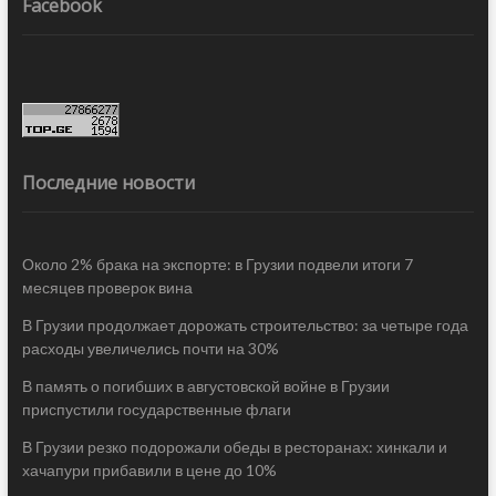
Facebook
Последние новости
Около 2% брака на экспорте: в Грузии подвели итоги 7
месяцев проверок вина
В Грузии продолжает дорожать строительство: за четыре года
расходы увеличелись почти на 30%
В память о погибших в августовской войне в Грузии
приспустили государственные флаги
В Грузии резко подорожали обеды в ресторанах: хинкали и
хачапури прибавили в цене до 10%