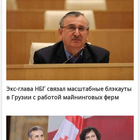
Экс-глава НБГ связал масштабные блэкауты
в Грузии с работой майнинговых ферм