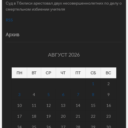
Суд в Тбилиси арестовал двух несовершеннолетних по делу о
смертельном избиении учителя
RSS
Архив
АВГУСТ 2026
ПН
ВТ
СР
ЧТ
ПТ
СБ
ВС
1
2
3
4
5
6
7
8
9
10
11
12
13
14
15
16
17
18
19
20
21
22
23
24
25
26
27
28
29
30