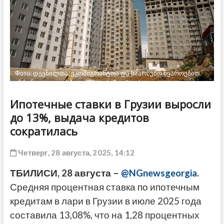
ДРУГОЕ
Фото: დევნილთა, ეკომიგრანტთა და საარსებო წყაროებით
უზრუნველყოფის სააგენტო via Facebook
Ипотечные ставки в Грузии выросли
до 13%, выдача кредитов
сократилась
Четверг, 28 августа, 2025, 14:12
ТБИЛИСИ, 28 августа –
@NGnewsgeorgia
.
Средняя процентная ставка по ипотечным
кредитам в лари в Грузии в июле 2025 года
составила 13,08%, что на 1,28 процентных