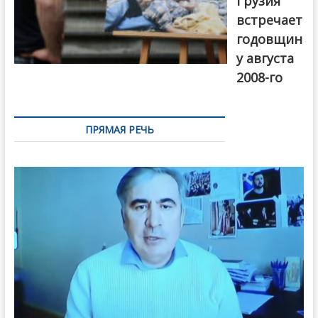
Грузия
встречает
годовщин
у августа
2008-го
ПРЯМАЯ РЕЧЬ