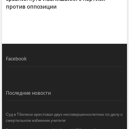
против оппозиции
Facebook
Последние новости
Суд в Тбилиси арестовал двух несовершеннолетних по делу о
смертельном избиении учителя