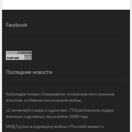
Facebook
Последние новости
Кобахидзе назвал Саакашвили «позорным иностранным
агентом» и обвинил его в начале войны
«С молитвой о мире и единстве»: ГПЦ вспомнила подвиг
военных и духовных лиц в войне 2008 года
МИД Грузии в годовщину войны с Россией заявил о