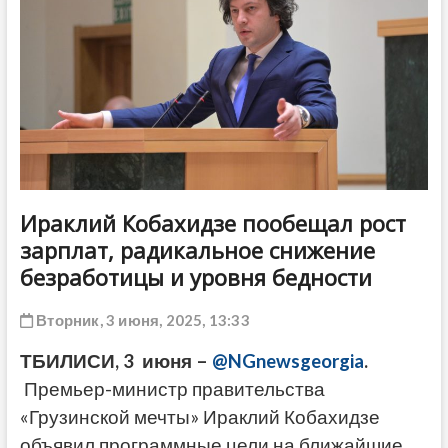
ДРУГОЕ
Ираклий Кобахидзе пообещал рост
зарплат, радикальное снижение
безработицы и уровня бедности
Вторник, 3 июня, 2025, 13:33
ТБИЛИСИ, 3 июня –
@NGnewsgeorgia
.
Премьер-министр правительства
«Грузинской мечты» Ираклий Кобахидзе
объявил программные цели на ближайшие