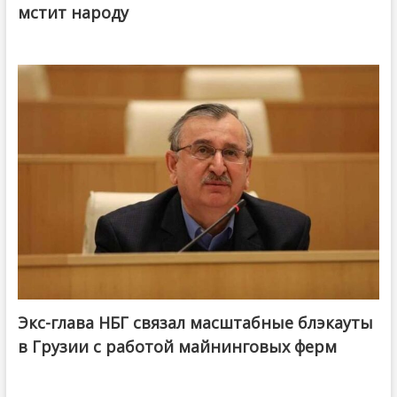
мстит народу
Экс-глава НБГ связал масштабные блэкауты
в Грузии с работой майнинговых ферм