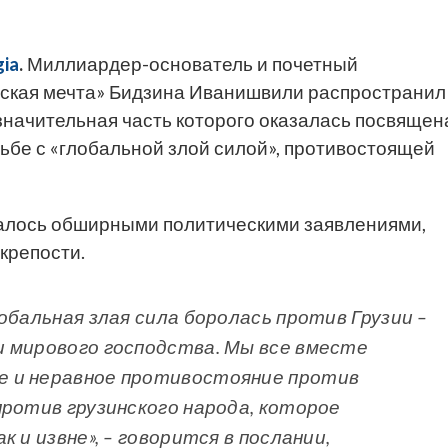
ia
.
Миллиардер-основатель и почетный
нская мечта» Бидзина Иванишвили распространил
начительная часть которого оказалась посвящен
ьбе с «глобальной злой силой», противостоящей
алось обширными политическими заявлениями,
крепости.
обальная злая сила боролась против Грузии –
 мирового господства. Мы все вместе
е и неравное противостояние против
против грузинского народа, которое
 и извне», – говорится в послании,