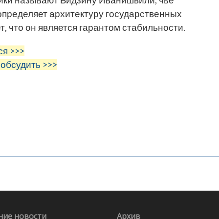
определяет архитектуру государственных
т, что он является гарантом стабильности.
ся >>>
 обсудить >>>
ние новости
Архив