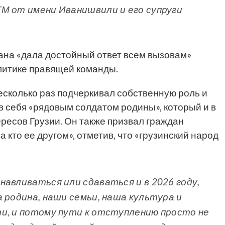
М от имени Иванишвили и его супруги
рана «дала достойный ответ всем вызовам»
литике правящей команды.
сколько раз подчеркивал собственную роль и
в себя «рядовым солдатом родины», который и в
ересов Грузии. Он также призвал граждан
 а кто ее другом», отметив, что «грузинский народ
авливаться или сдаваться и в 2026 году,
 родина, наши семьи, наша культура и
и, и потому пути к отступлению просто не