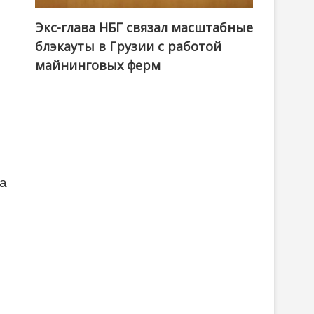
Экс-глава НБГ связал масштабные
блэкауты в Грузии с работой
майнинговых ферм
за