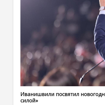
Иванишвили посвятил новогодне
силой»