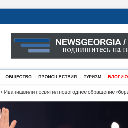
Новости Грузии
САМАЯ АКТУАЛЬНАЯ ИНФОРМАЦИЯ О СОБЫТИЯХ В 
САЙТЕ ВЫ НАЙДЕТЕ НОВОСТИ ПОЛИТИКИ, ЭКОНО
ДРУГОЕ.
ОБЩЕСТВО
ПРОИСШЕСТВИЯ
ТУРИЗМ
БЛОГИ О
>
Иванишвили посвятил новогоднее обращение «борьб