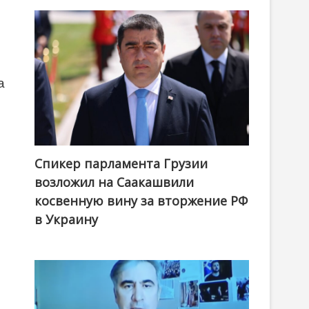
а
Спикер парламента Грузии
возложил на Саакашвили
косвенную вину за вторжение РФ
в Украину