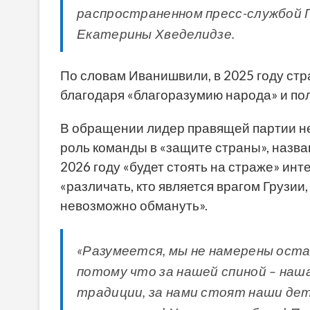
распространенном пресс-службой Г
Екатерины Хведелидзе.
По словам Иванишвили, в 2025 году ст
благодаря «благоразумию народа» и по
В обращении лидер правящей партии не
роль команды в «защите страны», назва
2026 году «будет стоять на страже» инт
«различать, кто является врагом Грузии,
невозможно обмануть».
«Разумеется, мы не намерены остан
потому что за нашей спиной – наша
традиции, за нами стоят наши дет