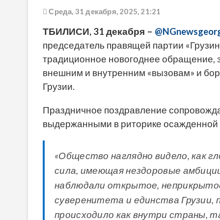
Среда, 31 декабря, 2025, 21:21
ТБИЛИСИ, 31 декабря –
@NGnewsgeorg
председатель правящей партии «Грузи
традиционное новогоднее обращение, з
внешним и внутренним «вызовам» и бор
Грузии.
Праздничное поздравление сопровожд
выдержанными в риторике осажденной 
«Общество наглядно видело, как гл
сила, имеющая нездоровые амбиции
наблюдали открытое, неприкрыто
суверенитета и единства Грузии, 
происходило как внутри страны, так