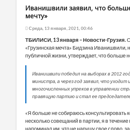
Иванишвили заявил, что больше
мечту»
Среда, 13 января, 2021, 00:46
ТБИЛИСИ,
13
января
– Новости-Грузия.
О
«Грузинская мечта» Бидзина Иванишвили, н
публичной жизни, утверждает, что больше н
Иванишвили победил на выборах в 2012 год
министра, а через год заявил, что уходит 
многочисленных упреков в управлении стр
правящую партию и стал ее председател
«Я больше не собираюсь консультировать к
несколько совещаний в партии, я в течение
напоминал им, что не нарушу свое слово, з