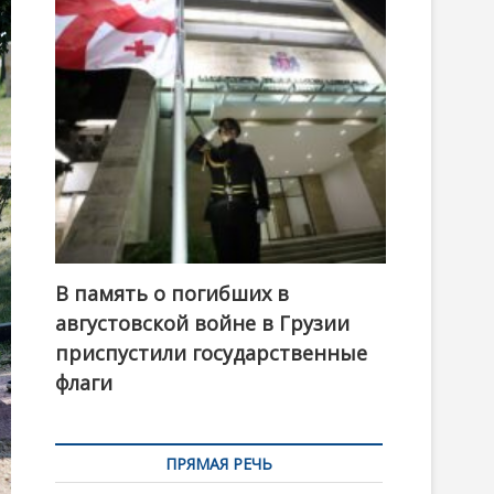
t
o
n
В память о погибших в
августовской войне в Грузии
приспустили государственные
флаги
ПРЯМАЯ РЕЧЬ