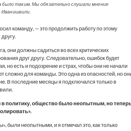
да было таким. Мы обязательно слушали мнение
л Иванишвили.
росил команду, — это продолжить работу по этому
 другу.
а, они должны садиться во всех критических
рования друг другу. Следовательно, ошибок будет
, но есть и подозрение и страх, чтобы они не начали
ет сложно для команды. Это одна из опасностей, но он
ние. В последние месяцы я подключался только в
вили.
 в политику, общество было неопытным, но тепер
ролировать».
», были неопытными, и я отмечал это, как только