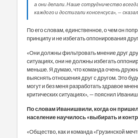
а они делали. Наше сотрудничество всег
каждого и достигали консенсуса», — сказа
По его словам, единственное, о чем он поп
принципу и не избегать оппонирования друг
«Они должны фильтровать мнение друг друг
ситуациях, они не должны избегать оппони
меньше. Я думаю, что команда очень дружная
выяснять отношения друг с другом. Это буд
могут и без меня разработать здравое мне
критических ситуациях», — пояснил Иваниш
По словам Иванишвили, когда он пришел
население научилось «выбирать и конт
«Общество, как и команда «Грузинской мечты