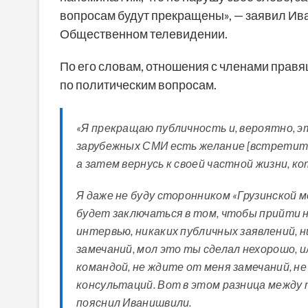
вопросам будут прекращены», — заявил Ив
Общественном телевидении.
По его словам, отношения с членами прав
по политическим вопросам.
«Я прекращаю публичность и, вероятно, э
зарубежных СМИ есть желание [встретитьс
а затем вернусь к своей частной жизни, ко
Я даже не буду сторонником «Грузинской 
будет заключаться в том, чтобы прийти 
интервью, никаких публичных заявлений, н
замечаний, мол это ты сделал нехорошо, и
командой, не ждите от меня замечаний, не
консультаций. Вот в этом разница между т
пояснил Иванишвили.