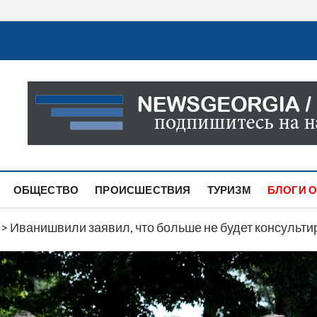
Новости Грузии
САМАЯ АКТУАЛЬНАЯ ИНФОРМАЦИЯ О СОБЫТИЯХ В 
САЙТЕ ВЫ НАЙДЕТЕ НОВОСТИ ПОЛИТИКИ, ЭКОНО
ДРУГОЕ.
ОБЩЕСТВО
ПРОИСШЕСТВИЯ
ТУРИЗМ
БЛОГИ О
>
Иванишвили заявил, что больше не будет консульти