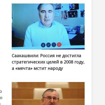
Саакашвили: Россия не достигла
стратегических целей в 2008 году,
а «мечта» мстит народу
о
но
м