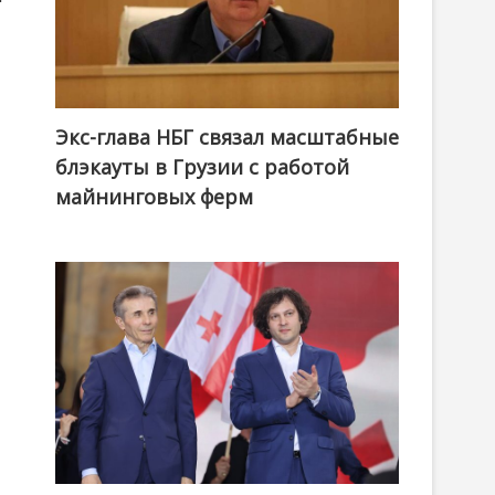
Экс-глава НБГ связал масштабные
блэкауты в Грузии с работой
майнинговых ферм