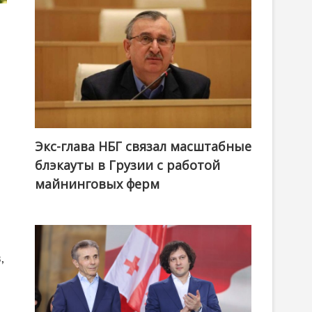
Экс-глава НБГ связал масштабные
блэкауты в Грузии с работой
майнинговых ферм
,