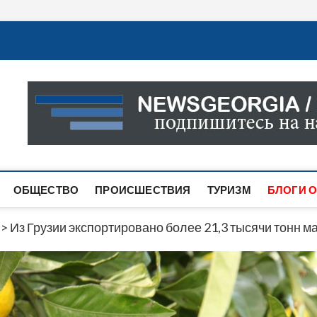
Новости Грузии
САМАЯ АКТУАЛЬНАЯ ИНФОРМАЦИЯ О СОБЫТИЯХ В 
САЙТЕ ВЫ НАЙДЕТЕ НОВОСТИ ПОЛИТИКИ, ЭКОНО
ДРУГОЕ.
ОБЩЕСТВО
ПРОИСШЕСТВИЯ
ТУРИЗМ
БЛОГИ О
>
Из Грузии экспортировано более 21,3 тысячи тонн 