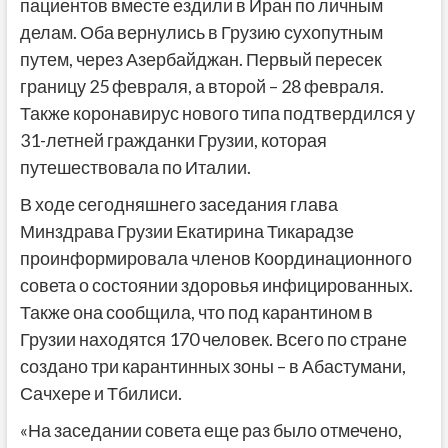
пациентов вместе ездили в Иран по личным
делам. Оба вернулись в Грузию сухопутным
путем, через Азербайджан. Первый пересек
границу 25 февраля, а второй – 28 февраля.
Также коронавирус нового типа подтвердился у
31-летней гражданки Грузии, которая
путешествовала по Италии.
В ходе сегодняшнего заседания глава
Минздрава Грузии Екатирина Тикарадзе
проинформировала членов Координационного
совета о состоянии здоровья инфицированных.
Также она сообщила, что под карантином в
Грузии находятся 170 человек. Всего по стране
создано три карантинных зоны – в Абастумани,
Сачхере и Тбилиси.
«На заседании совета еще раз было отмечено,