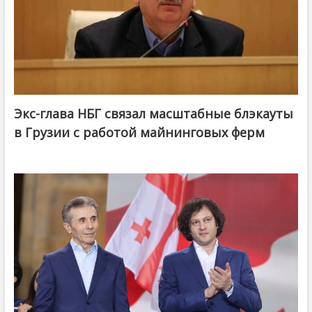
Экс-глава НБГ связал масштабные блэкауты
в Грузии с работой майнинговых ферм