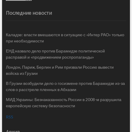
Последние новости
Каладзе: власти вмешаются в ситуацию с «Интер РАО» только
при необходимости
ЕНД назвало дело против Барамидзе политической
расправой и «продвижением роспропаганды»
Лондон, Париж, Берлин и Рим призвали Россию вывести
войска из Грузии
В Грузии возбудили дело о госизмене против Барамидзе из-за
слов о расстреле пленных в Абхазии
МИД Украины: Безнаказанность России в 2008-м разрушила
европейскую систему безопасности
RSS