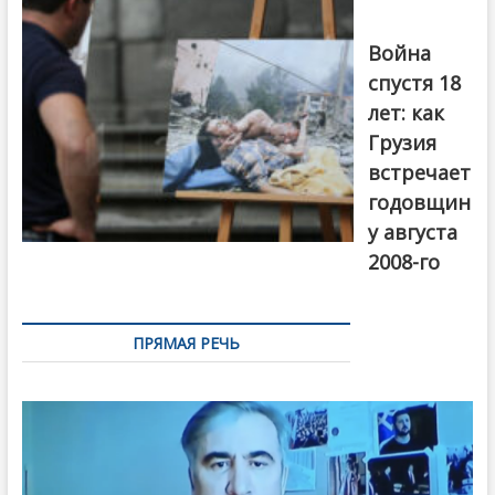
август 2018
года. Фото:
Война
Первый канал
спустя 18
лет: как
Грузия
встречает
годовщин
у августа
2008-го
ПРЯМАЯ РЕЧЬ