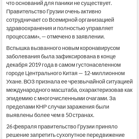
что оснований для паники не существует.
Правительство Грузии очень активно
сотрудничает со Всемирной организацией
здравоохранения и полностью управляет
процессами», — отмечено в заявлении.
Вспышка вызванного новым коронавирусом
заболевания была зафиксирована в конце
декабря 2019 года в самом густонаселенном
городе Центрального Китая — 12-миллионном
Ухане. ВОЗ признала ее чрезвычайной ситуацией
международного масштаба, охарактеризовав как
эпидемию с многочисленными очагами. За
пределами КНР случаи заражения были
выявлены более чем в 50 странах.
26 февраля правительство Грузии приняло
решение запретить сухопутное передвижение