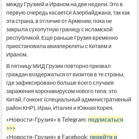
между Грузией и Ираном на две недели. Это в
первую очередь касается Азербайджана, так как
эта страна, в отличие от Армении, пока не
закрыла сухопутную границу с исламской
республикой. Еще раньше Грузия временно
приостановила авиаперелеты с Китаем и
Ираном.
В пятницу МИД Грузии повторно призвал
граждан воздержаться от визитов в те страны,
где зафиксировано больше всего случаев
заражения коронавирусом нового типа: это
Китай, Гонконг (специальный административный
район КНР), Иран, Италия и Южная Корея.
«Новости-Грузия» в Telegram:
подписаться
>>>
«Новости-Грузия» в Facebook:
перейти и